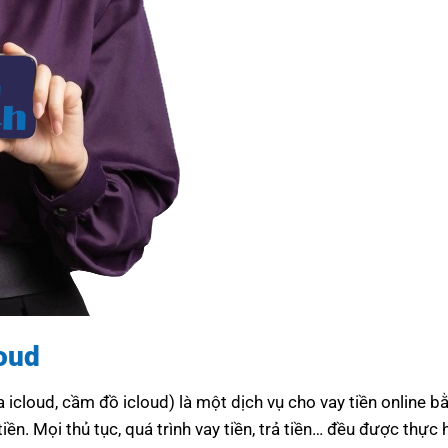
loud
a icloud, cầm đồ icloud) là một dịch vụ cho vay tiền online
iền. Mọi thủ tục, quá trình vay tiền, trả tiền… đều được thự