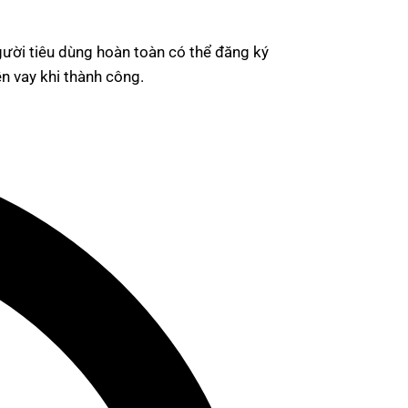
Người tiêu dùng hoàn toàn có thể đăng ký
ền vay khi thành công.