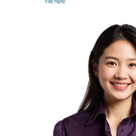
Vay ngay