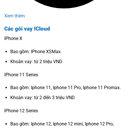
Xem thêm
Các gói vay ICloud
IPhone X
Bao gồm: IPhone XSMax.
Khoản vay: từ 2 triệu VND
IPhone 11 Series
Bao gồm: Iphone 11, Iphone 11 Pro, Iphone 11 Promax.
Khoản vay: từ 2 đến 3 triệu VND
IPhone 12 Series
Bao gồm: Iphone 12, Iphone 12 mini, Iphone 12 Pro,