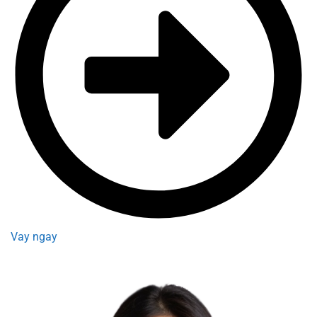
Vay ngay