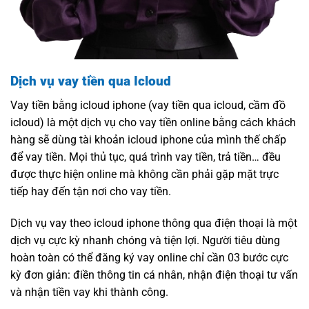
Dịch vụ vay tiền qua Icloud
Vay tiền bằng icloud iphone (vay tiền qua icloud, cầm đồ
icloud) là một dịch vụ cho vay tiền online bằng cách khách
hàng sẽ dùng tài khoản icloud iphone của mình thế chấp
để vay tiền. Mọi thủ tục, quá trình vay tiền, trả tiền… đều
được thực hiện online mà không cần phải gặp mặt trực
tiếp hay đến tận nơi cho vay tiền.
Dịch vụ vay theo icloud iphone thông qua điện thoại là một
dịch vụ cực kỳ nhanh chóng và tiện lợi. Người tiêu dùng
hoàn toàn có thể đăng ký vay online chỉ cần 03 bước cực
kỳ đơn giản: điền thông tin cá nhân, nhận điện thoại tư vấn
và nhận tiền vay khi thành công.