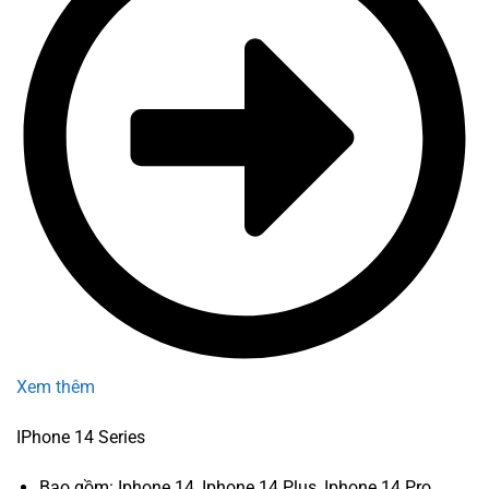
Xem thêm
IPhone 14 Series
Bao gồm: Iphone 14, Iphone 14 Plus, Iphone 14 Pro,