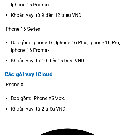
Iphone 15 Promax.
Khoản vay: từ 9 đến 12 triệu VND
IPhone 16 Series
Bao gồm: Iphone 16, Iphone 16 Plus, Iphone 16 Pro,
Iphone 16 Promax
Khoản vay: từ 10 đến 15 triệu VND
Các gói vay ICloud
IPhone X
Bao gồm: IPhone XSMax.
Khoản vay: từ 2 triệu VND