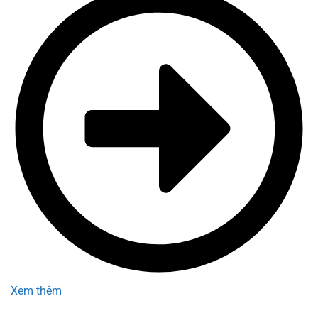
Xem thêm