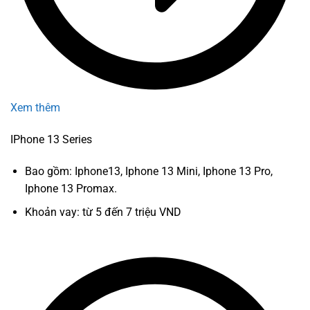
Xem thêm
IPhone 13 Series
Bao gồm: Iphone13, Iphone 13 Mini, Iphone 13 Pro,
Iphone 13 Promax.
Khoản vay: từ 5 đến 7 triệu VND