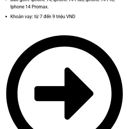
Iphone 14 Promax.
Khoản vay: từ 7 đến 9 triệu VND