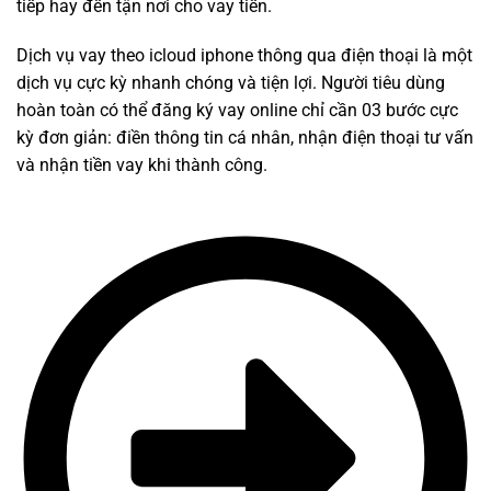
tiếp hay đến tận nơi cho vay tiền.
Dịch vụ vay theo icloud iphone thông qua điện thoại là một
dịch vụ cực kỳ nhanh chóng và tiện lợi. Người tiêu dùng
hoàn toàn có thể đăng ký vay online chỉ cần 03 bước cực
kỳ đơn giản: điền thông tin cá nhân, nhận điện thoại tư vấn
và nhận tiền vay khi thành công.