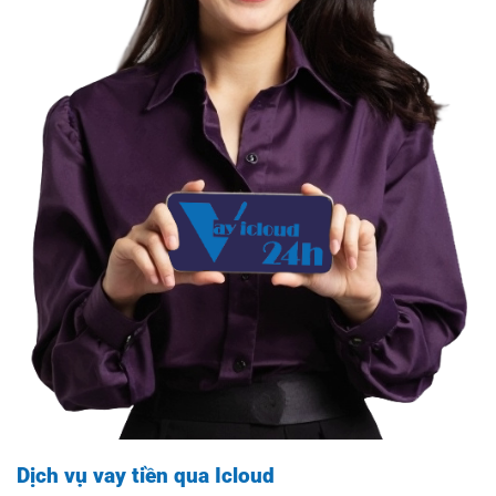
Dịch vụ vay tiền qua Icloud