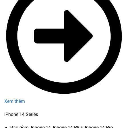
Xem thêm
IPhone 14 Series
Bao gồm: Iphone 14, Iphone 14 Plus, Iphone 14 Pro,