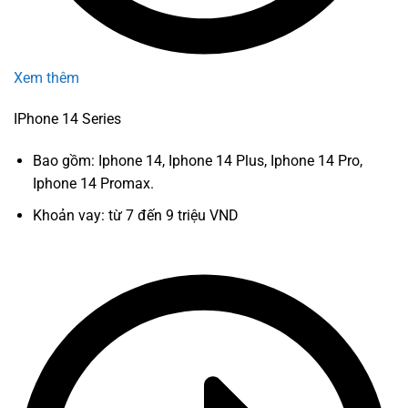
Xem thêm
IPhone 14 Series
Bao gồm: Iphone 14, Iphone 14 Plus, Iphone 14 Pro,
Iphone 14 Promax.
Khoản vay: từ 7 đến 9 triệu VND