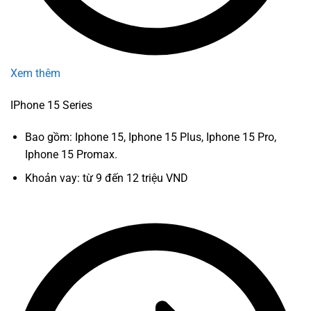
Xem thêm
IPhone 15 Series
Bao gồm: Iphone 15, Iphone 15 Plus, Iphone 15 Pro,
Iphone 15 Promax.
Khoản vay: từ 9 đến 12 triệu VND