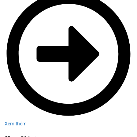
Xem thêm