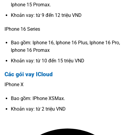
Iphone 15 Promax.
Khoản vay: từ 9 đến 12 triệu VND
IPhone 16 Series
Bao gồm: Iphone 16, Iphone 16 Plus, Iphone 16 Pro,
Iphone 16 Promax
Khoản vay: từ 10 đến 15 triệu VND
Các gói vay ICloud
IPhone X
Bao gồm: IPhone XSMax.
Khoản vay: từ 2 triệu VND