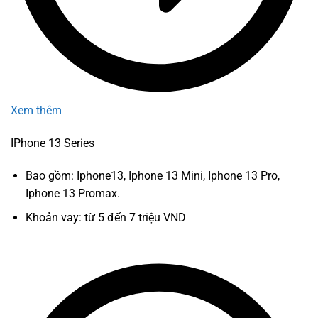
Xem thêm
IPhone 13 Series
Bao gồm: Iphone13, Iphone 13 Mini, Iphone 13 Pro,
Iphone 13 Promax.
Khoản vay: từ 5 đến 7 triệu VND