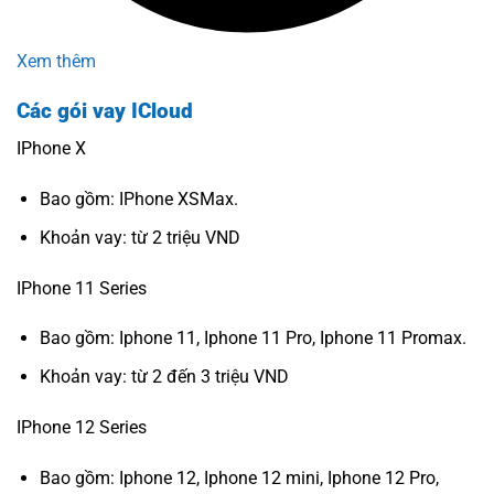
Xem thêm
Các gói vay ICloud
IPhone X
Bao gồm: IPhone XSMax.
Khoản vay: từ 2 triệu VND
IPhone 11 Series
Bao gồm: Iphone 11, Iphone 11 Pro, Iphone 11 Promax.
Khoản vay: từ 2 đến 3 triệu VND
IPhone 12 Series
Bao gồm: Iphone 12, Iphone 12 mini, Iphone 12 Pro,