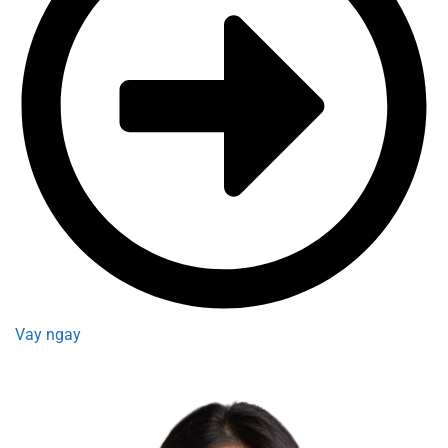
Vay ngay