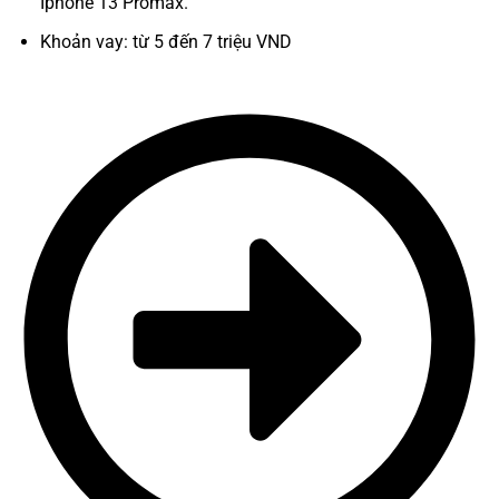
Iphone 13 Promax.
Khoản vay: từ 5 đến 7 triệu VND