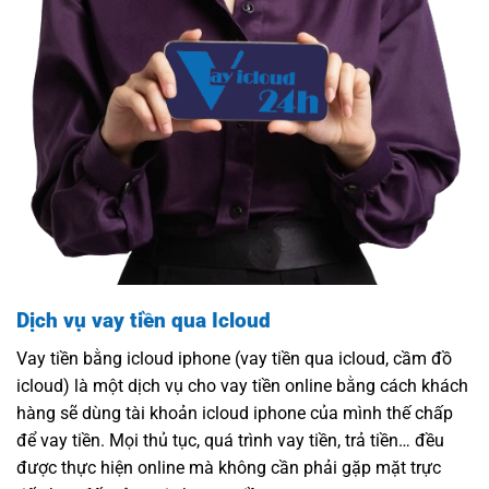
Dịch vụ vay tiền qua Icloud
Vay tiền bằng icloud iphone (vay tiền qua icloud, cầm đồ
icloud) là một dịch vụ cho vay tiền online bằng cách khách
hàng sẽ dùng tài khoản icloud iphone của mình thế chấp
để vay tiền. Mọi thủ tục, quá trình vay tiền, trả tiền… đều
được thực hiện online mà không cần phải gặp mặt trực