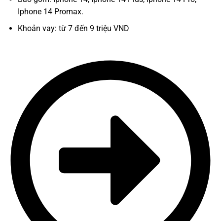
Iphone 14 Promax.
Khoản vay: từ 7 đến 9 triệu VND