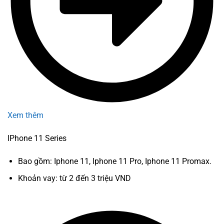
Xem thêm
IPhone 11 Series
Bao gồm: Iphone 11, Iphone 11 Pro, Iphone 11 Promax.
Khoản vay: từ 2 đến 3 triệu VND