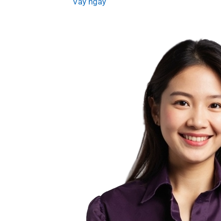
Vay ngay