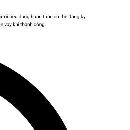
Người tiêu dùng hoàn toàn có thể đăng ký
ền vay khi thành công.