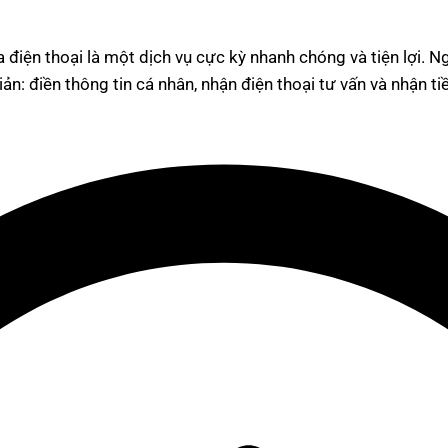
 điện thoại là một dịch vụ cực kỳ nhanh chóng và tiện lợi. 
ản: điền thông tin cá nhân, nhận điện thoại tư vấn và nhận ti