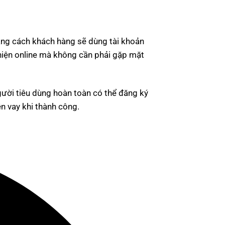
 bằng cách khách hàng sẽ dùng tài khoản
c hiện online mà không cần phải gặp mặt
Người tiêu dùng hoàn toàn có thể đăng ký
ền vay khi thành công.