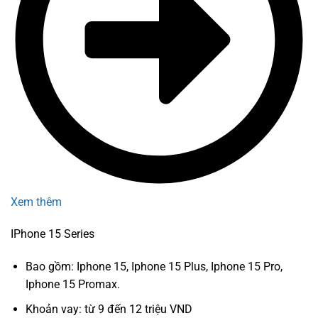
Xem thêm
IPhone 15 Series
Bao gồm: Iphone 15, Iphone 15 Plus, Iphone 15 Pro,
Iphone 15 Promax.
Khoản vay: từ 9 đến 12 triệu VND