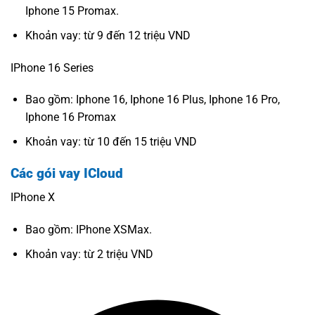
Iphone 15 Promax.
Khoản vay: từ 9 đến 12 triệu VND
IPhone 16 Series
Bao gồm: Iphone 16, Iphone 16 Plus, Iphone 16 Pro,
Iphone 16 Promax
Khoản vay: từ 10 đến 15 triệu VND
Các gói vay ICloud
IPhone X
Bao gồm: IPhone XSMax.
Khoản vay: từ 2 triệu VND