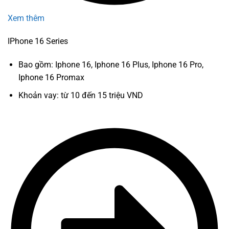
Xem thêm
IPhone 16 Series
Bao gồm: Iphone 16, Iphone 16 Plus, Iphone 16 Pro,
Iphone 16 Promax
Khoản vay: từ 10 đến 15 triệu VND