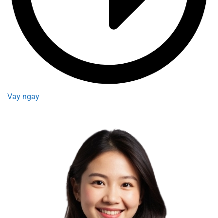
Vay ngay