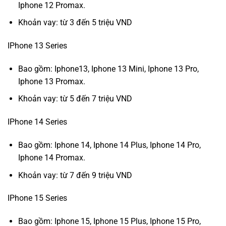
Iphone 12 Promax.
Khoản vay: từ 3 đến 5 triệu VND
IPhone 13 Series
Bao gồm: Iphone13, Iphone 13 Mini, Iphone 13 Pro,
Iphone 13 Promax.
Khoản vay: từ 5 đến 7 triệu VND
IPhone 14 Series
Bao gồm: Iphone 14, Iphone 14 Plus, Iphone 14 Pro,
Iphone 14 Promax.
Khoản vay: từ 7 đến 9 triệu VND
IPhone 15 Series
Bao gồm: Iphone 15, Iphone 15 Plus, Iphone 15 Pro,