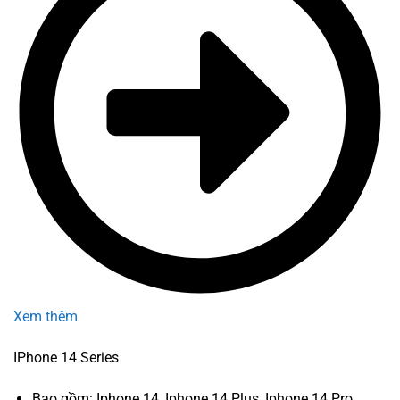
Xem thêm
IPhone 14 Series
Bao gồm: Iphone 14, Iphone 14 Plus, Iphone 14 Pro,