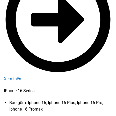
Xem thêm
IPhone 16 Series
Bao gồm: Iphone 16, Iphone 16 Plus, Iphone 16 Pro,
Iphone 16 Promax