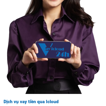
Dịch vụ vay tiền qua Icloud