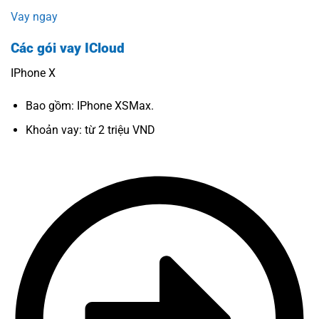
Vay ngay
Các gói vay ICloud
IPhone X
Bao gồm: IPhone XSMax.
Khoản vay: từ 2 triệu VND