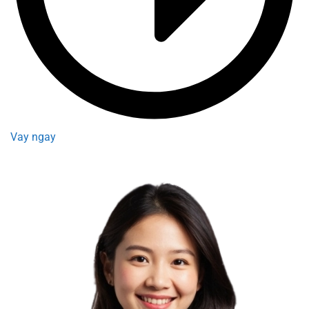
Vay ngay