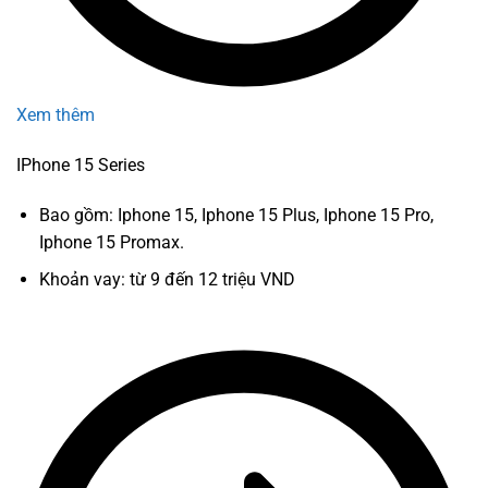
Xem thêm
IPhone 15 Series
Bao gồm: Iphone 15, Iphone 15 Plus, Iphone 15 Pro,
Iphone 15 Promax.
Khoản vay: từ 9 đến 12 triệu VND