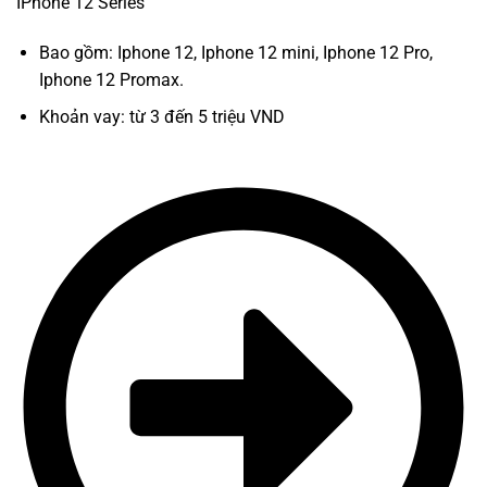
IPhone 12 Series
Bao gồm: Iphone 12, Iphone 12 mini, Iphone 12 Pro,
Iphone 12 Promax.
Khoản vay: từ 3 đến 5 triệu VND