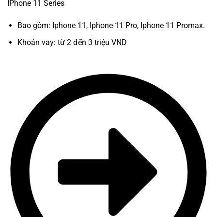
IPhone 11 Series
Bao gồm: Iphone 11, Iphone 11 Pro, Iphone 11 Promax.
Khoản vay: từ 2 đến 3 triệu VND