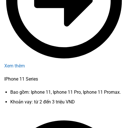
Xem thêm
IPhone 11 Series
Bao gồm: Iphone 11, Iphone 11 Pro, Iphone 11 Promax.
Khoản vay: từ 2 đến 3 triệu VND