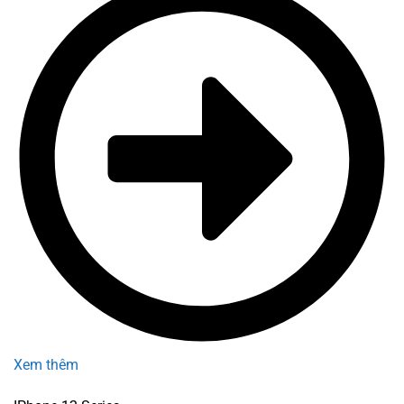
Xem thêm