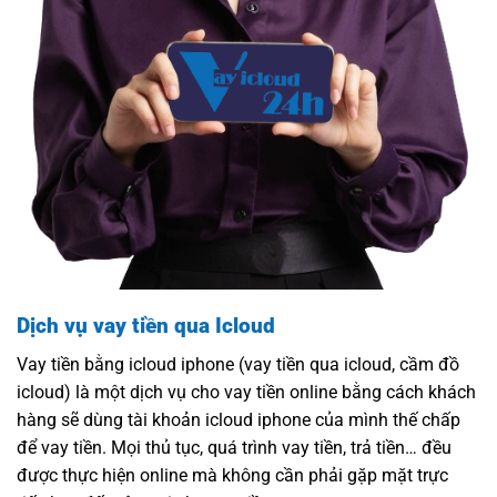
Dịch vụ vay tiền qua Icloud
Vay tiền bằng icloud iphone (vay tiền qua icloud, cầm đồ
icloud) là một dịch vụ cho vay tiền online bằng cách khách
hàng sẽ dùng tài khoản icloud iphone của mình thế chấp
để vay tiền. Mọi thủ tục, quá trình vay tiền, trả tiền… đều
được thực hiện online mà không cần phải gặp mặt trực