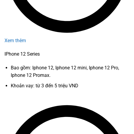
Xem thêm
IPhone 12 Series
Bao gồm: Iphone 12, Iphone 12 mini, Iphone 12 Pro,
Iphone 12 Promax.
Khoản vay: từ 3 đến 5 triệu VND