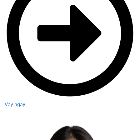
Vay ngay