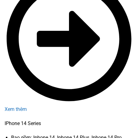
Xem thêm
IPhone 14 Series
Bao gồm: Iphone 14, Iphone 14 Plus, Iphone 14 Pro,