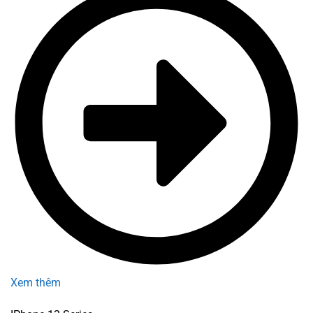
Xem thêm