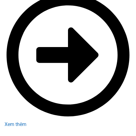
Xem thêm