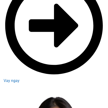
Vay ngay