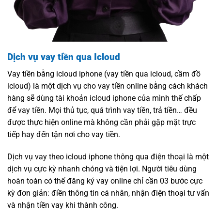
Dịch vụ vay tiền qua Icloud
Vay tiền bằng icloud iphone (vay tiền qua icloud, cầm đồ
icloud) là một dịch vụ cho vay tiền online bằng cách khách
hàng sẽ dùng tài khoản icloud iphone của mình thế chấp
để vay tiền. Mọi thủ tục, quá trình vay tiền, trả tiền… đều
được thực hiện online mà không cần phải gặp mặt trực
tiếp hay đến tận nơi cho vay tiền.
Dịch vụ vay theo icloud iphone thông qua điện thoại là một
dịch vụ cực kỳ nhanh chóng và tiện lợi. Người tiêu dùng
hoàn toàn có thể đăng ký vay online chỉ cần 03 bước cực
kỳ đơn giản: điền thông tin cá nhân, nhận điện thoại tư vấn
và nhận tiền vay khi thành công.