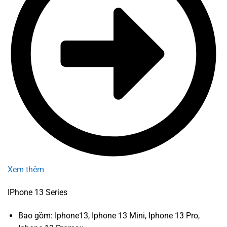
Xem thêm
IPhone 13 Series
Bao gồm: Iphone13, Iphone 13 Mini, Iphone 13 Pro,