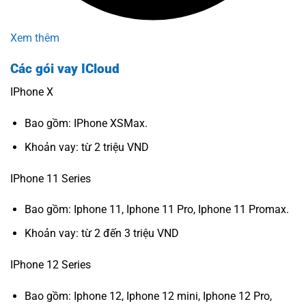
Xem thêm
Các gói vay ICloud
IPhone X
Bao gồm: IPhone XSMax.
Khoản vay: từ 2 triệu VND
IPhone 11 Series
Bao gồm: Iphone 11, Iphone 11 Pro, Iphone 11 Promax.
Khoản vay: từ 2 đến 3 triệu VND
IPhone 12 Series
Bao gồm: Iphone 12, Iphone 12 mini, Iphone 12 Pro,