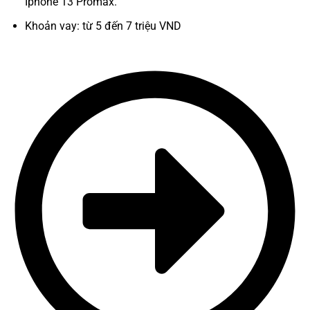
Iphone 13 Promax.
Khoản vay: từ 5 đến 7 triệu VND