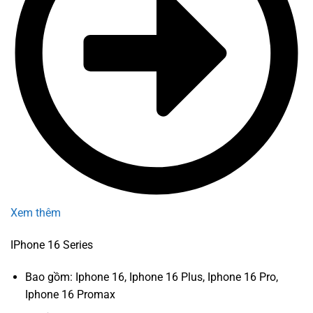
Xem thêm
IPhone 16 Series
Bao gồm: Iphone 16, Iphone 16 Plus, Iphone 16 Pro,
Iphone 16 Promax