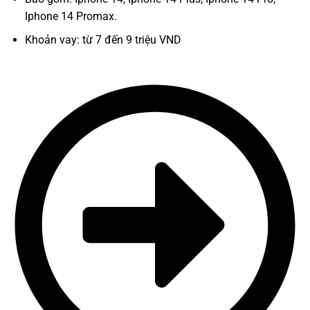
Iphone 14 Promax.
Khoản vay: từ 7 đến 9 triệu VND