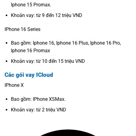
Iphone 15 Promax.
Khoản vay: từ 9 đến 12 triệu VND
IPhone 16 Series
Bao gồm: Iphone 16, Iphone 16 Plus, Iphone 16 Pro,
Iphone 16 Promax
Khoản vay: từ 10 đến 15 triệu VND
Các gói vay ICloud
IPhone X
Bao gồm: IPhone XSMax.
Khoản vay: từ 2 triệu VND