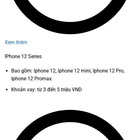
Xem thêm
IPhone 12 Series
Bao gồm: Iphone 12, Iphone 12 mini, Iphone 12 Pro,
Iphone 12 Promax.
Khoản vay: từ 3 đến 5 triệu VND