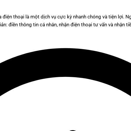
 điện thoại là một dịch vụ cực kỳ nhanh chóng và tiện lợi. 
ản: điền thông tin cá nhân, nhận điện thoại tư vấn và nhận ti