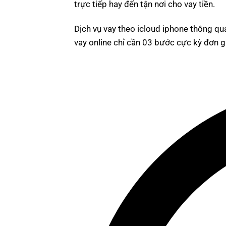
trực tiếp hay đến tận nơi cho vay tiền.
Dịch vụ vay theo icloud iphone thông qua
vay online chỉ cần 03 bước cực kỳ đơn gi