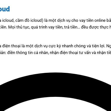
loud
a icloud, cầm đồ icloud) là một dịch vụ cho vay tiền online
iền. Mọi thủ tục, quá trình vay tiền, trả tiền… đều được thự
 điện thoại là một dịch vụ cực kỳ nhanh chóng và tiện lợi. 
ản: điền thông tin cá nhân, nhận điện thoại tư vấn và nhận ti