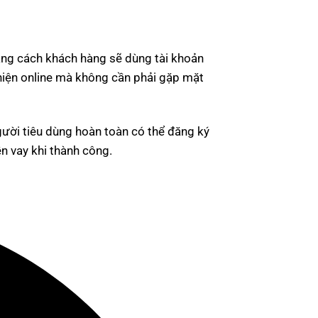
 bằng cách khách hàng sẽ dùng tài khoản
c hiện online mà không cần phải gặp mặt
Người tiêu dùng hoàn toàn có thể đăng ký
ền vay khi thành công.