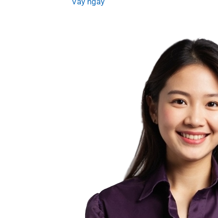
Vay ngay