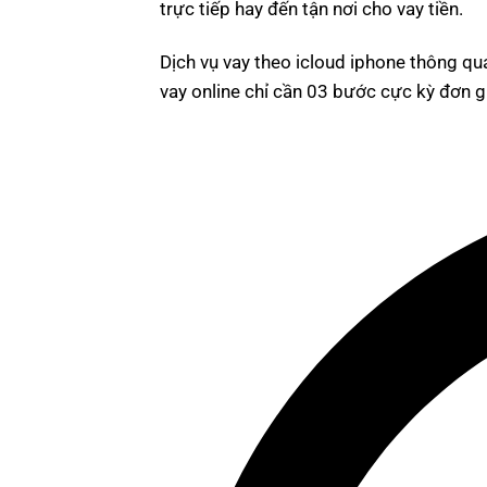
trực tiếp hay đến tận nơi cho vay tiền.
Dịch vụ vay theo icloud iphone thông qua
vay online chỉ cần 03 bước cực kỳ đơn gi