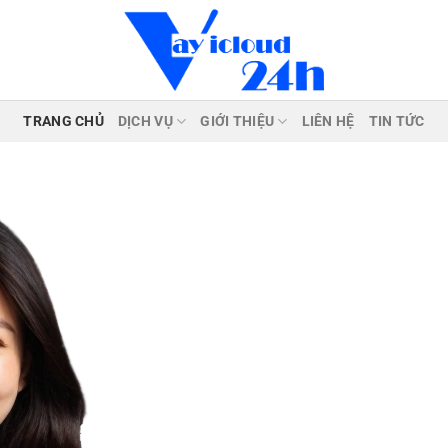
TRANG CHỦ
DỊCH VỤ
GIỚI THIỆU
LIÊN HỆ
TIN TỨC