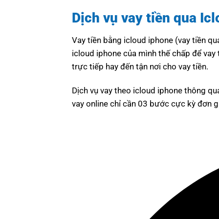
Dịch vụ vay tiền qua Ic
Vay tiền bằng icloud iphone (vay tiền qu
icloud iphone của mình thế chấp để vay t
trực tiếp hay đến tận nơi cho vay tiền.
Dịch vụ vay theo icloud iphone thông qua
vay online chỉ cần 03 bước cực kỳ đơn gi