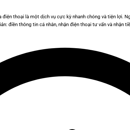
 điện thoại là một dịch vụ cực kỳ nhanh chóng và tiện lợi. 
ản: điền thông tin cá nhân, nhận điện thoại tư vấn và nhận ti