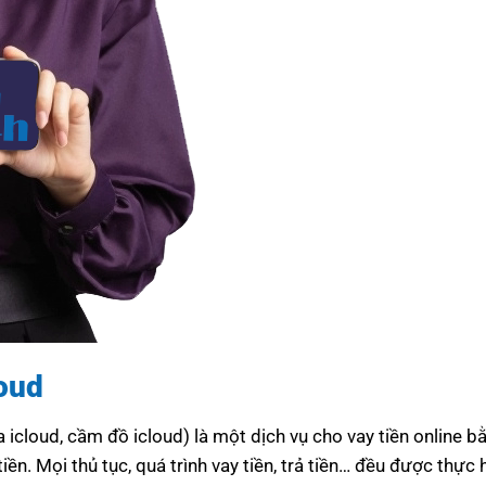
loud
a icloud, cầm đồ icloud) là một dịch vụ cho vay tiền online
iền. Mọi thủ tục, quá trình vay tiền, trả tiền… đều được thự