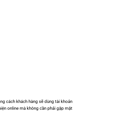
 bằng cách khách hàng sẽ dùng tài khoản
c hiện online mà không cần phải gặp mặt