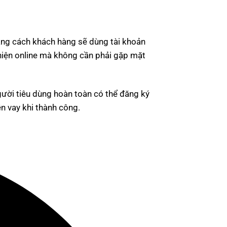
 bằng cách khách hàng sẽ dùng tài khoản
c hiện online mà không cần phải gặp mặt
Người tiêu dùng hoàn toàn có thể đăng ký
ền vay khi thành công.