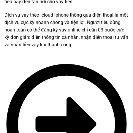
tiếp hay đến tận nơi cho vay tiền.
Dịch vụ vay theo icloud iphone thông qua điện thoại là một
dịch vụ cực kỳ nhanh chóng và tiện lợi. Người tiêu dùng
hoàn toàn có thể đăng ký vay online chỉ cần 03 bước cực
kỳ đơn giản: điền thông tin cá nhân, nhận điện thoại tư vấn
và nhận tiền vay khi thành công.