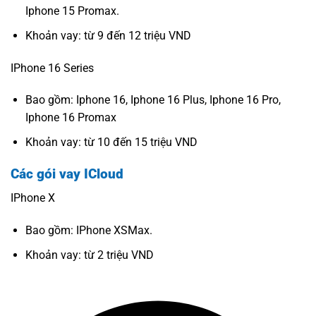
Iphone 15 Promax.
Khoản vay: từ 9 đến 12 triệu VND
IPhone 16 Series
Bao gồm: Iphone 16, Iphone 16 Plus, Iphone 16 Pro,
Iphone 16 Promax
Khoản vay: từ 10 đến 15 triệu VND
Các gói vay ICloud
IPhone X
Bao gồm: IPhone XSMax.
Khoản vay: từ 2 triệu VND