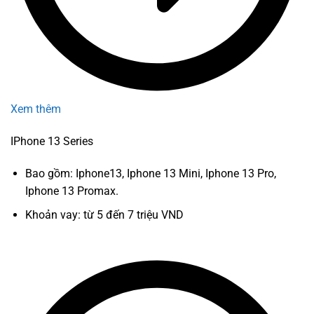
Xem thêm
IPhone 13 Series
Bao gồm: Iphone13, Iphone 13 Mini, Iphone 13 Pro,
Iphone 13 Promax.
Khoản vay: từ 5 đến 7 triệu VND