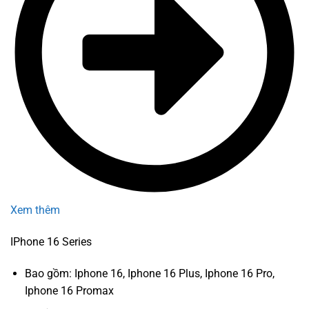
Xem thêm
IPhone 16 Series
Bao gồm: Iphone 16, Iphone 16 Plus, Iphone 16 Pro,
Iphone 16 Promax