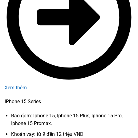
Xem thêm
IPhone 15 Series
Bao gồm: Iphone 15, Iphone 15 Plus, Iphone 15 Pro,
Iphone 15 Promax.
Khoản vay: từ 9 đến 12 triệu VND