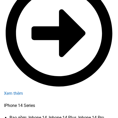
Xem thêm
IPhone 14 Series
Bao gồm: Iphone 14, Iphone 14 Plus, Iphone 14 Pro,