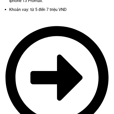
Iphone 13 Promax.
Khoản vay: từ 5 đến 7 triệu VND