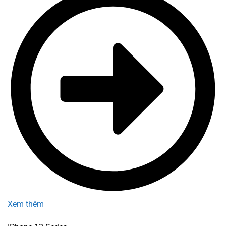
Xem thêm