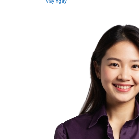
Vay ngay