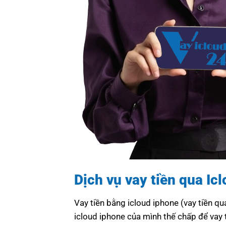
Dịch vụ vay tiền qua Ic
Vay tiền bằng icloud iphone (vay tiền qu
icloud iphone của mình thế chấp để vay t