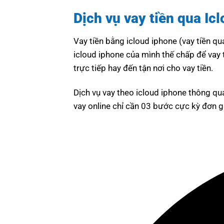
Dịch vụ vay tiền qua Ic
Vay tiền bằng icloud iphone (vay tiền qu
icloud iphone của mình thế chấp để vay t
trực tiếp hay đến tận nơi cho vay tiền.
Dịch vụ vay theo icloud iphone thông qua
vay online chỉ cần 03 bước cực kỳ đơn gi