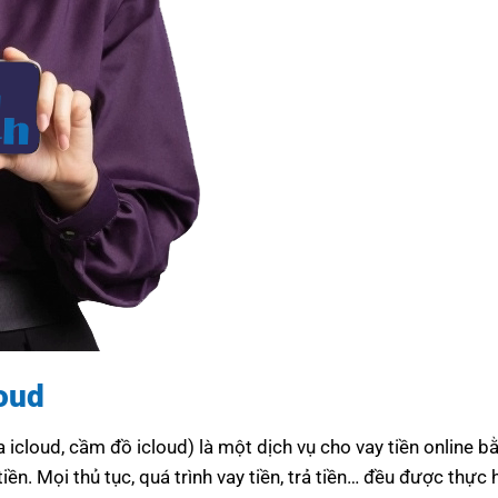
loud
a icloud, cầm đồ icloud) là một dịch vụ cho vay tiền online
iền. Mọi thủ tục, quá trình vay tiền, trả tiền… đều được thự