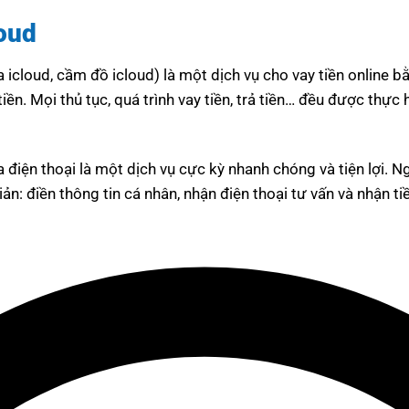
loud
a icloud, cầm đồ icloud) là một dịch vụ cho vay tiền online
iền. Mọi thủ tục, quá trình vay tiền, trả tiền… đều được thự
 điện thoại là một dịch vụ cực kỳ nhanh chóng và tiện lợi. 
ản: điền thông tin cá nhân, nhận điện thoại tư vấn và nhận ti