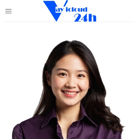
Bỏ
qua
nội
dung