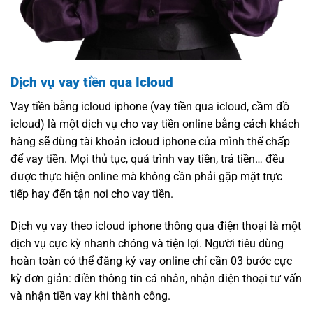
Dịch vụ vay tiền qua Icloud
Vay tiền bằng icloud iphone (vay tiền qua icloud, cầm đồ
icloud) là một dịch vụ cho vay tiền online bằng cách khách
hàng sẽ dùng tài khoản icloud iphone của mình thế chấp
để vay tiền. Mọi thủ tục, quá trình vay tiền, trả tiền… đều
được thực hiện online mà không cần phải gặp mặt trực
tiếp hay đến tận nơi cho vay tiền.
Dịch vụ vay theo icloud iphone thông qua điện thoại là một
dịch vụ cực kỳ nhanh chóng và tiện lợi. Người tiêu dùng
hoàn toàn có thể đăng ký vay online chỉ cần 03 bước cực
kỳ đơn giản: điền thông tin cá nhân, nhận điện thoại tư vấn
và nhận tiền vay khi thành công.