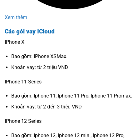
Xem thêm
Các gói vay ICloud
IPhone X
Bao gồm: IPhone XSMax.
Khoản vay: từ 2 triệu VND
IPhone 11 Series
Bao gồm: Iphone 11, Iphone 11 Pro, Iphone 11 Promax.
Khoản vay: từ 2 đến 3 triệu VND
IPhone 12 Series
Bao gồm: Iphone 12, Iphone 12 mini, Iphone 12 Pro,