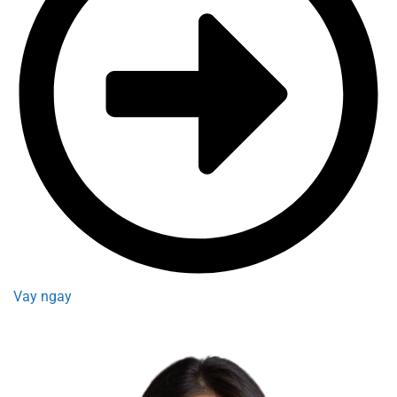
Vay ngay