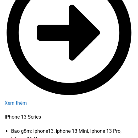
Xem thêm
IPhone 13 Series
Bao gồm: Iphone13, Iphone 13 Mini, Iphone 13 Pro,