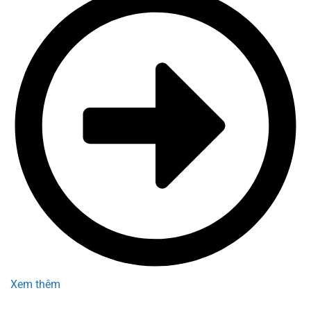
Xem thêm