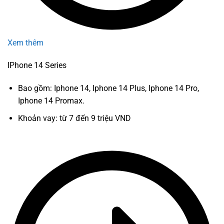
Xem thêm
IPhone 14 Series
Bao gồm: Iphone 14, Iphone 14 Plus, Iphone 14 Pro,
Iphone 14 Promax.
Khoản vay: từ 7 đến 9 triệu VND