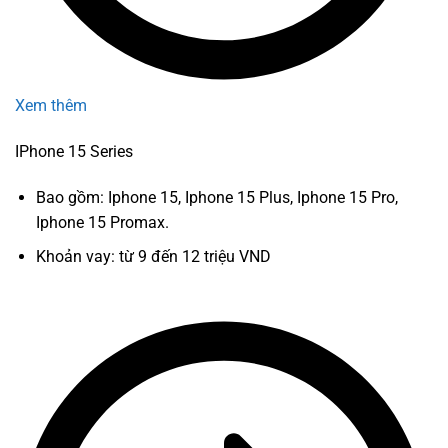
Xem thêm
IPhone 15 Series
Bao gồm: Iphone 15, Iphone 15 Plus, Iphone 15 Pro,
Iphone 15 Promax.
Khoản vay: từ 9 đến 12 triệu VND