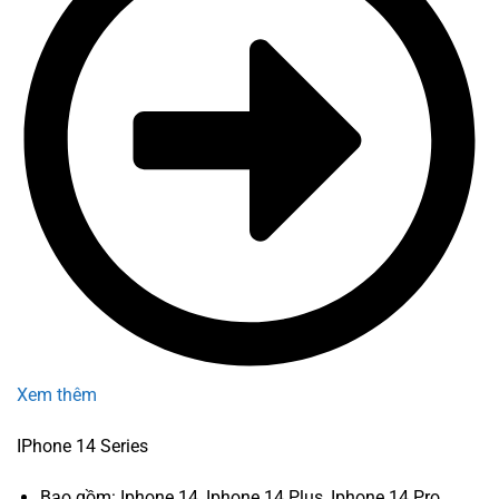
Xem thêm
IPhone 14 Series
Bao gồm: Iphone 14, Iphone 14 Plus, Iphone 14 Pro,