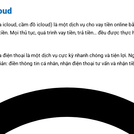
loud
a icloud, cầm đồ icloud) là một dịch vụ cho vay tiền online
iền. Mọi thủ tục, quá trình vay tiền, trả tiền… đều được thự
 điện thoại là một dịch vụ cực kỳ nhanh chóng và tiện lợi. 
ản: điền thông tin cá nhân, nhận điện thoại tư vấn và nhận ti