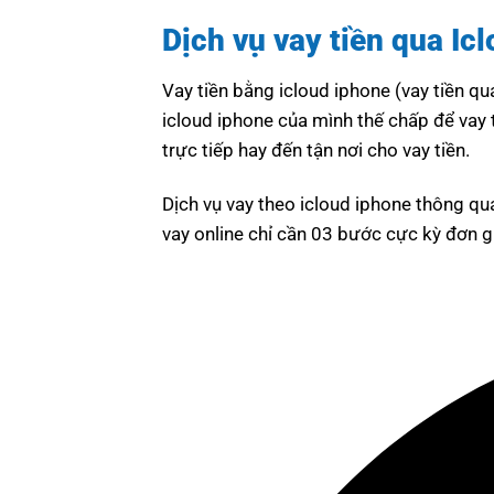
Dịch vụ vay tiền qua Ic
Vay tiền bằng icloud iphone (vay tiền qu
icloud iphone của mình thế chấp để vay t
trực tiếp hay đến tận nơi cho vay tiền.
Dịch vụ vay theo icloud iphone thông qua
vay online chỉ cần 03 bước cực kỳ đơn gi