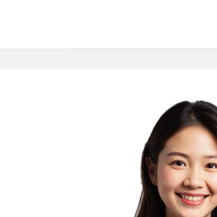
Bỏ
qua
nội
dung