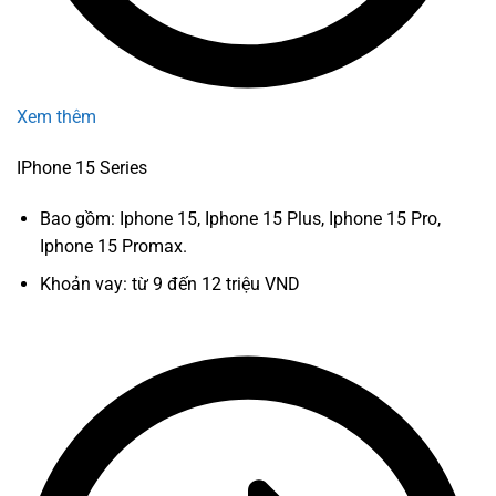
Xem thêm
IPhone 15 Series
Bao gồm: Iphone 15, Iphone 15 Plus, Iphone 15 Pro,
Iphone 15 Promax.
Khoản vay: từ 9 đến 12 triệu VND