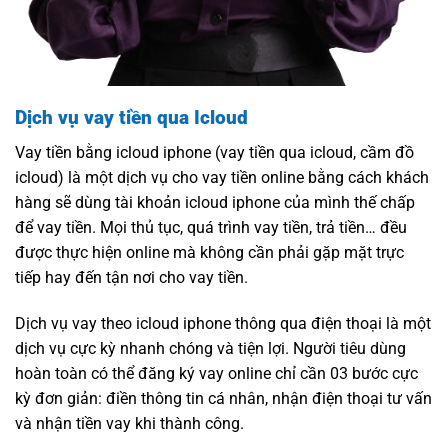
Dịch vụ vay tiền qua Icloud
Vay tiền bằng icloud iphone (vay tiền qua icloud, cầm đồ
icloud) là một dịch vụ cho vay tiền online bằng cách khách
hàng sẽ dùng tài khoản icloud iphone của mình thế chấp
để vay tiền. Mọi thủ tục, quá trình vay tiền, trả tiền… đều
được thực hiện online mà không cần phải gặp mặt trực
tiếp hay đến tận nơi cho vay tiền.
Dịch vụ vay theo icloud iphone thông qua điện thoại là một
dịch vụ cực kỳ nhanh chóng và tiện lợi. Người tiêu dùng
hoàn toàn có thể đăng ký vay online chỉ cần 03 bước cực
kỳ đơn giản: điền thông tin cá nhân, nhận điện thoại tư vấn
và nhận tiền vay khi thành công.