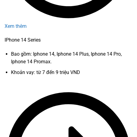
Xem thêm
IPhone 14 Series
Bao gồm: Iphone 14, Iphone 14 Plus, Iphone 14 Pro,
Iphone 14 Promax.
Khoản vay: từ 7 đến 9 triệu VND