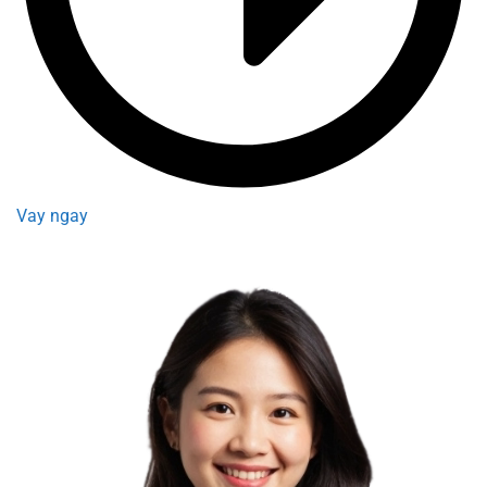
Vay ngay