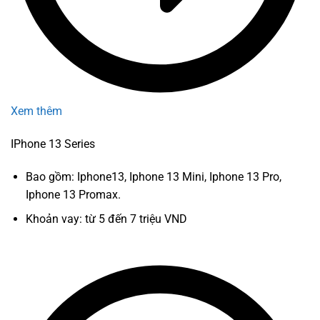
Xem thêm
IPhone 13 Series
Bao gồm: Iphone13, Iphone 13 Mini, Iphone 13 Pro,
Iphone 13 Promax.
Khoản vay: từ 5 đến 7 triệu VND