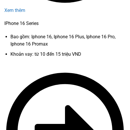
Xem thêm
IPhone 16 Series
Bao gồm: Iphone 16, Iphone 16 Plus, Iphone 16 Pro,
Iphone 16 Promax
Khoản vay: từ 10 đến 15 triệu VND