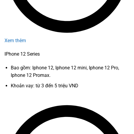
Xem thêm
IPhone 12 Series
Bao gồm: Iphone 12, Iphone 12 mini, Iphone 12 Pro,
Iphone 12 Promax.
Khoản vay: từ 3 đến 5 triệu VND