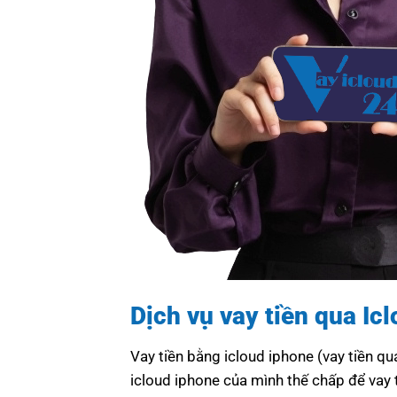
Dịch vụ vay tiền qua Ic
Vay tiền bằng icloud iphone (vay tiền qu
icloud iphone của mình thế chấp để vay t