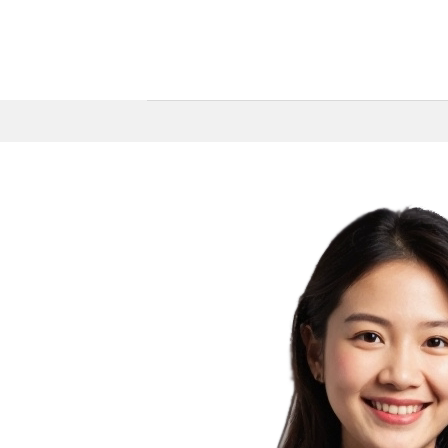
Bỏ
qua
nội
dung