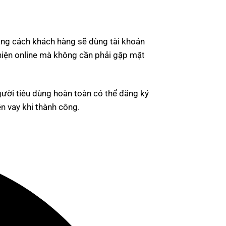
 bằng cách khách hàng sẽ dùng tài khoản
c hiện online mà không cần phải gặp mặt
Người tiêu dùng hoàn toàn có thể đăng ký
ền vay khi thành công.