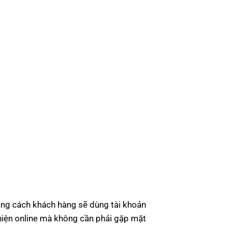
 bằng cách khách hàng sẽ dùng tài khoản
c hiện online mà không cần phải gặp mặt