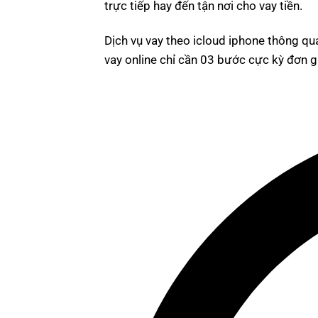
trực tiếp hay đến tận nơi cho vay tiền.
Dịch vụ vay theo icloud iphone thông qua
vay online chỉ cần 03 bước cực kỳ đơn gi