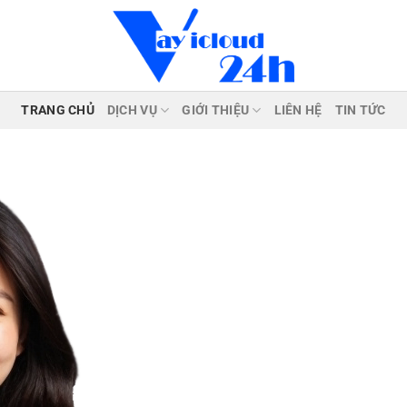
TRANG CHỦ
DỊCH VỤ
GIỚI THIỆU
LIÊN HỆ
TIN TỨC