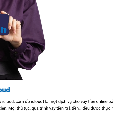
loud
a icloud, cầm đồ icloud) là một dịch vụ cho vay tiền online
iền. Mọi thủ tục, quá trình vay tiền, trả tiền… đều được thự