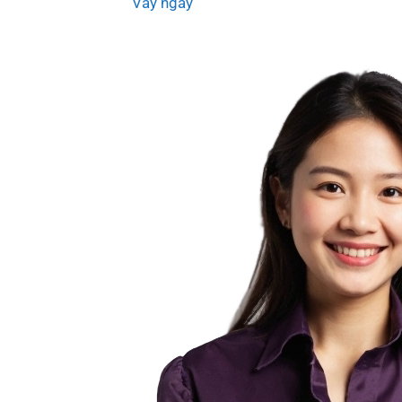
Vay ngay