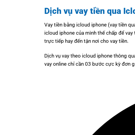
Dịch vụ vay tiền qua Ic
Vay tiền bằng icloud iphone (vay tiền qu
icloud iphone của mình thế chấp để vay t
trực tiếp hay đến tận nơi cho vay tiền.
Dịch vụ vay theo icloud iphone thông qua
vay online chỉ cần 03 bước cực kỳ đơn gi