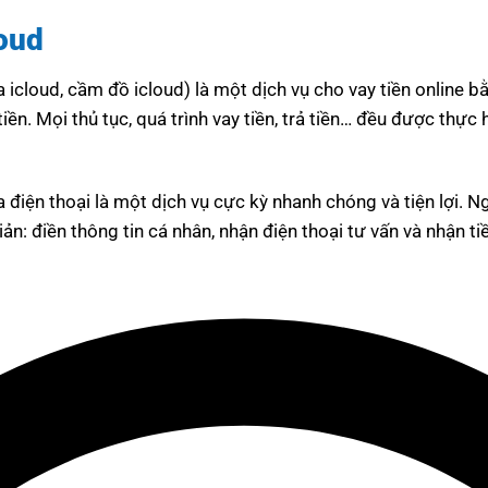
loud
a icloud, cầm đồ icloud) là một dịch vụ cho vay tiền online
iền. Mọi thủ tục, quá trình vay tiền, trả tiền… đều được thự
 điện thoại là một dịch vụ cực kỳ nhanh chóng và tiện lợi. 
ản: điền thông tin cá nhân, nhận điện thoại tư vấn và nhận ti