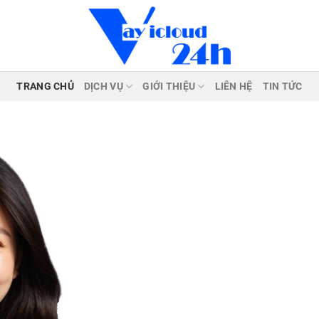
TRANG CHỦ
DỊCH VỤ
GIỚI THIỆU
LIÊN HỆ
TIN TỨC