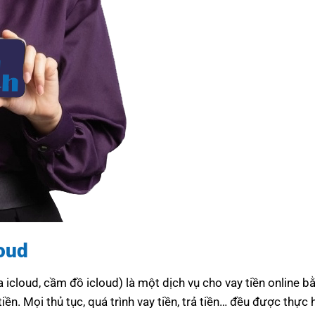
loud
a icloud, cầm đồ icloud) là một dịch vụ cho vay tiền online
iền. Mọi thủ tục, quá trình vay tiền, trả tiền… đều được thự