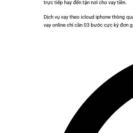
trực tiếp hay đến tận nơi cho vay tiền.
Dịch vụ vay theo icloud iphone thông qua
vay online chỉ cần 03 bước cực kỳ đơn gi