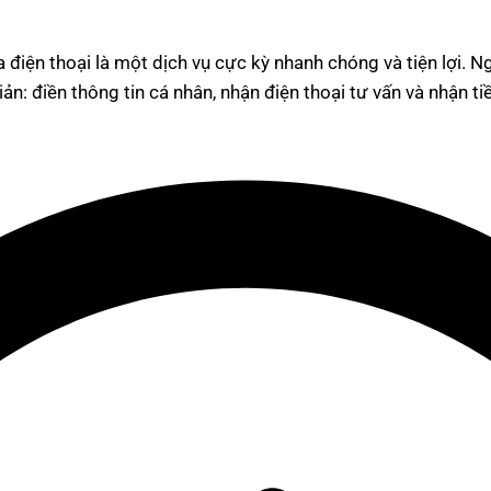
 điện thoại là một dịch vụ cực kỳ nhanh chóng và tiện lợi. 
ản: điền thông tin cá nhân, nhận điện thoại tư vấn và nhận ti