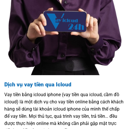
Dịch vụ vay tiền qua Icloud
Vay tiền bằng icloud iphone (vay tiền qua icloud, cầm đồ
icloud) là một dịch vụ cho vay tiền online bằng cách khách
hàng sẽ dùng tài khoản icloud iphone của mình thế chấp
để vay tiền. Mọi thủ tục, quá trình vay tiền, trả tiền… đều
được thực hiện online mà không cần phải gặp mặt trực