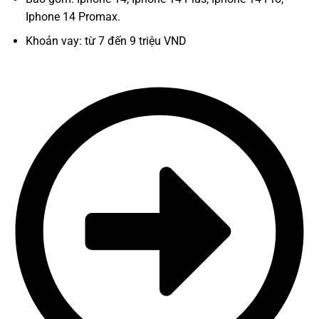
Iphone 14 Promax.
Khoản vay: từ 7 đến 9 triệu VND