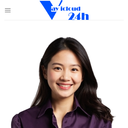
Bỏ
qua
nội
dung