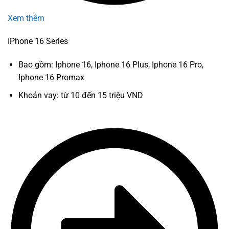
Xem thêm
IPhone 16 Series
Bao gồm: Iphone 16, Iphone 16 Plus, Iphone 16 Pro,
Iphone 16 Promax
Khoản vay: từ 10 đến 15 triệu VND