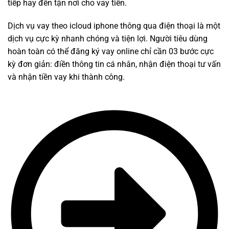
tiếp hay đến tận nơi cho vay tiền.
Dịch vụ vay theo icloud iphone thông qua điện thoại là một
dịch vụ cực kỳ nhanh chóng và tiện lợi. Người tiêu dùng
hoàn toàn có thể đăng ký vay online chỉ cần 03 bước cực
kỳ đơn giản: điền thông tin cá nhân, nhận điện thoại tư vấn
và nhận tiền vay khi thành công.