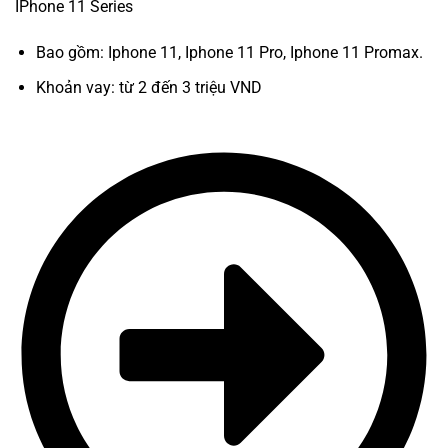
IPhone 11 Series
Bao gồm: Iphone 11, Iphone 11 Pro, Iphone 11 Promax.
Khoản vay: từ 2 đến 3 triệu VND