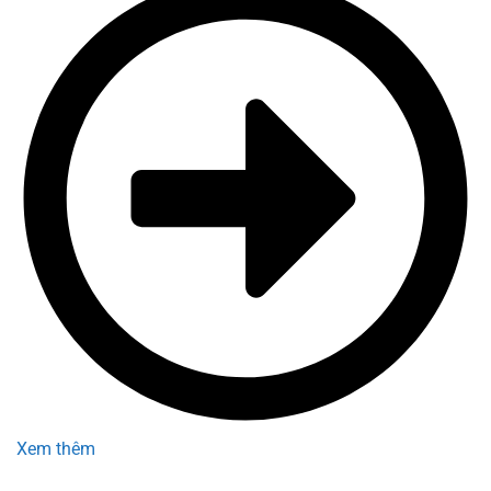
Xem thêm