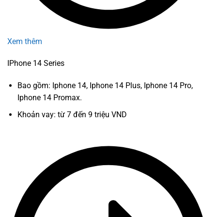
Xem thêm
IPhone 14 Series
Bao gồm: Iphone 14, Iphone 14 Plus, Iphone 14 Pro,
Iphone 14 Promax.
Khoản vay: từ 7 đến 9 triệu VND