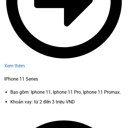
Xem thêm
IPhone 11 Series
Bao gồm: Iphone 11, Iphone 11 Pro, Iphone 11 Promax.
Khoản vay: từ 2 đến 3 triệu VND