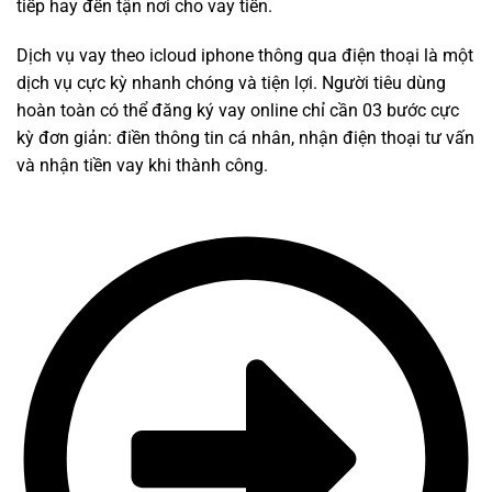
tiếp hay đến tận nơi cho vay tiền.
Dịch vụ vay theo icloud iphone thông qua điện thoại là một
dịch vụ cực kỳ nhanh chóng và tiện lợi. Người tiêu dùng
hoàn toàn có thể đăng ký vay online chỉ cần 03 bước cực
kỳ đơn giản: điền thông tin cá nhân, nhận điện thoại tư vấn
và nhận tiền vay khi thành công.