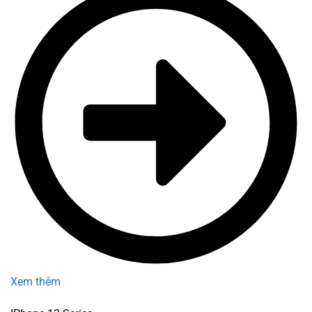
Xem thêm