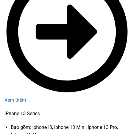
Xem thêm
IPhone 13 Series
Bao gồm: Iphone13, Iphone 13 Mini, Iphone 13 Pro,