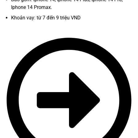
Iphone 14 Promax.
Khoản vay: từ 7 đến 9 triệu VND