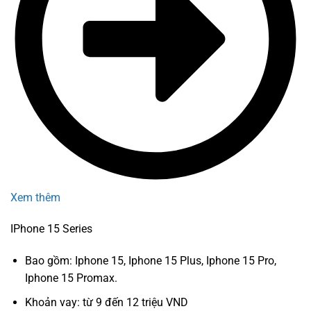
Xem thêm
IPhone 15 Series
Bao gồm: Iphone 15, Iphone 15 Plus, Iphone 15 Pro,
Iphone 15 Promax.
Khoản vay: từ 9 đến 12 triệu VND