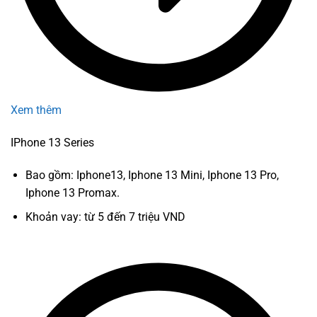
Xem thêm
IPhone 13 Series
Bao gồm: Iphone13, Iphone 13 Mini, Iphone 13 Pro,
Iphone 13 Promax.
Khoản vay: từ 5 đến 7 triệu VND