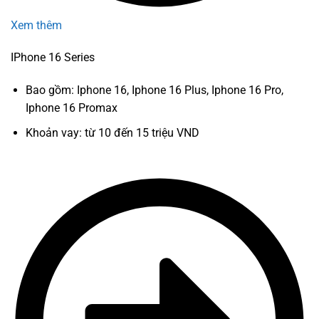
Xem thêm
IPhone 16 Series
Bao gồm: Iphone 16, Iphone 16 Plus, Iphone 16 Pro,
Iphone 16 Promax
Khoản vay: từ 10 đến 15 triệu VND