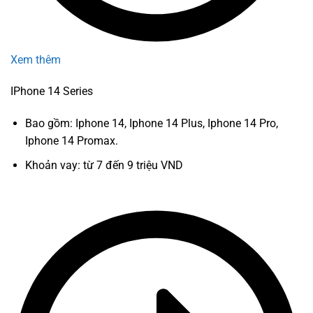
Xem thêm
IPhone 14 Series
Bao gồm: Iphone 14, Iphone 14 Plus, Iphone 14 Pro,
Iphone 14 Promax.
Khoản vay: từ 7 đến 9 triệu VND