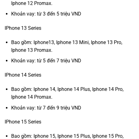
Iphone 12 Promax.
Khoản vay: từ 3 đến 5 triệu VND
IPhone 13 Series
Bao gồm: Iphone13, Iphone 13 Mini, Iphone 13 Pro,
Iphone 13 Promax.
Khoản vay: từ 5 đến 7 triệu VND
IPhone 14 Series
Bao gồm: Iphone 14, Iphone 14 Plus, Iphone 14 Pro,
Iphone 14 Promax.
Khoản vay: từ 7 đến 9 triệu VND
IPhone 15 Series
Bao gồm: Iphone 15, Iphone 15 Plus, Iphone 15 Pro,