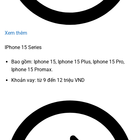
Xem thêm
IPhone 15 Series
Bao gồm: Iphone 15, Iphone 15 Plus, Iphone 15 Pro,
Iphone 15 Promax.
Khoản vay: từ 9 đến 12 triệu VND