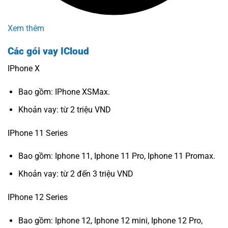
Xem thêm
Các gói vay ICloud
IPhone X
Bao gồm: IPhone XSMax.
Khoản vay: từ 2 triệu VND
IPhone 11 Series
Bao gồm: Iphone 11, Iphone 11 Pro, Iphone 11 Promax.
Khoản vay: từ 2 đến 3 triệu VND
IPhone 12 Series
Bao gồm: Iphone 12, Iphone 12 mini, Iphone 12 Pro,