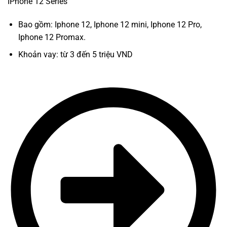
IPhone 12 Series
Bao gồm: Iphone 12, Iphone 12 mini, Iphone 12 Pro,
Iphone 12 Promax.
Khoản vay: từ 3 đến 5 triệu VND