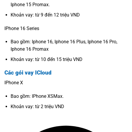
Iphone 15 Promax.
Khoản vay: từ 9 đến 12 triệu VND
IPhone 16 Series
Bao gồm: Iphone 16, Iphone 16 Plus, Iphone 16 Pro,
Iphone 16 Promax
Khoản vay: từ 10 đến 15 triệu VND
Các gói vay ICloud
IPhone X
Bao gồm: IPhone XSMax.
Khoản vay: từ 2 triệu VND