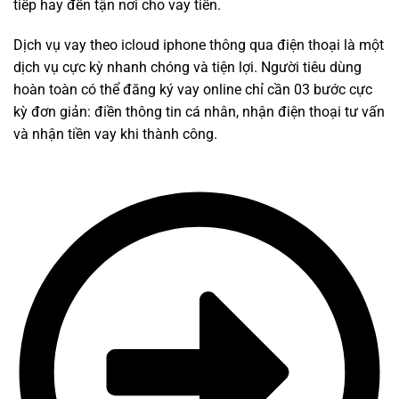
tiếp hay đến tận nơi cho vay tiền.
Dịch vụ vay theo icloud iphone thông qua điện thoại là một
dịch vụ cực kỳ nhanh chóng và tiện lợi. Người tiêu dùng
hoàn toàn có thể đăng ký vay online chỉ cần 03 bước cực
kỳ đơn giản: điền thông tin cá nhân, nhận điện thoại tư vấn
và nhận tiền vay khi thành công.