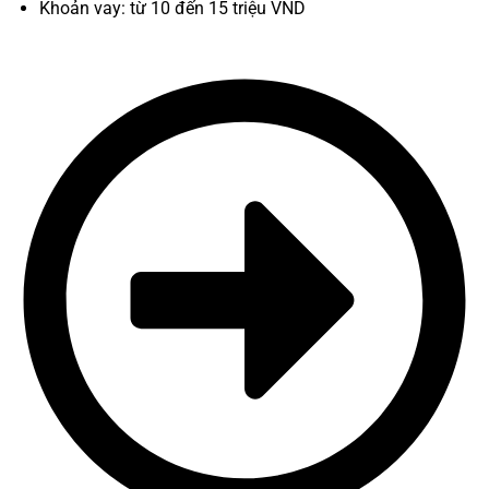
Khoản vay: từ 10 đến 15 triệu VND