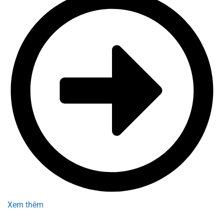
Xem thêm