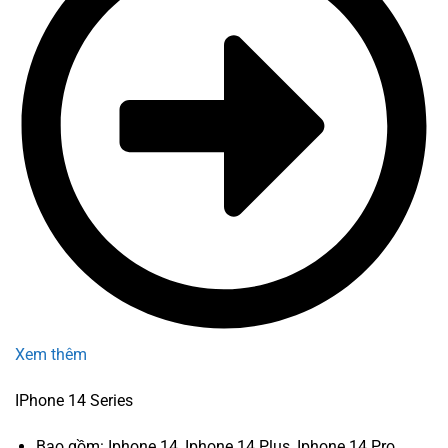
Xem thêm
IPhone 14 Series
Bao gồm: Iphone 14, Iphone 14 Plus, Iphone 14 Pro,