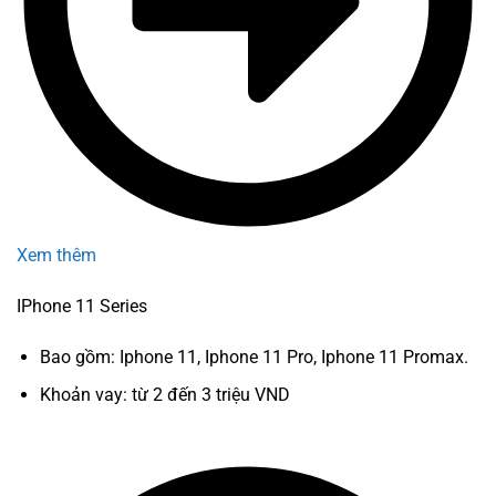
Xem thêm
IPhone 11 Series
Bao gồm: Iphone 11, Iphone 11 Pro, Iphone 11 Promax.
Khoản vay: từ 2 đến 3 triệu VND