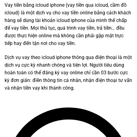
Vay tiền bằng icloud iphone (vay tiền qua icloud, cầm đồ
icloud) là một dịch vụ cho vay tiền online bằng cách khách
hàng sẽ dùng tài khoản icloud iphone của mình thế chấp
để vay tiền. Mọi thủ tục, quá trình vay tiền, trả tiền… đều
được thực hiện online mà không cần phải gặp mặt trực
tiếp hay đến tận nơi cho vay tiền.
Dịch vụ vay theo icloud iphone thông qua điện thoại là một
dịch vụ cực kỳ nhanh chóng và tiện lợi. Người tiêu dùng
hoàn toàn có thể đăng ký vay online chỉ cần 03 bước cực
kỳ đơn giản: điền thông tin cá nhân, nhận điện thoại tư vấn
và nhận tiền vay khi thành công.