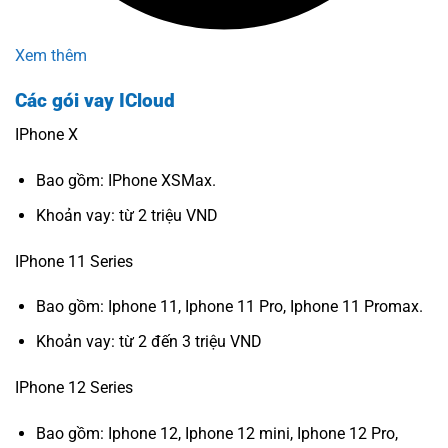
Xem thêm
Các gói vay ICloud
IPhone X
Bao gồm: IPhone XSMax.
Khoản vay: từ 2 triệu VND
IPhone 11 Series
Bao gồm: Iphone 11, Iphone 11 Pro, Iphone 11 Promax.
Khoản vay: từ 2 đến 3 triệu VND
IPhone 12 Series
Bao gồm: Iphone 12, Iphone 12 mini, Iphone 12 Pro,