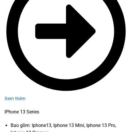
Xem thêm
IPhone 13 Series
Bao gồm: Iphone13, Iphone 13 Mini, Iphone 13 Pro,