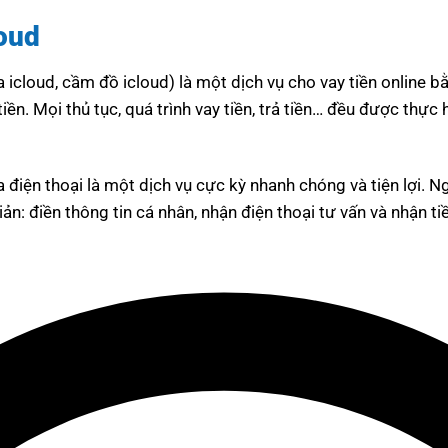
loud
a icloud, cầm đồ icloud) là một dịch vụ cho vay tiền online
iền. Mọi thủ tục, quá trình vay tiền, trả tiền… đều được thự
 điện thoại là một dịch vụ cực kỳ nhanh chóng và tiện lợi. 
ản: điền thông tin cá nhân, nhận điện thoại tư vấn và nhận ti