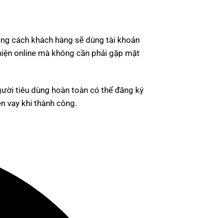
 bằng cách khách hàng sẽ dùng tài khoản
c hiện online mà không cần phải gặp mặt
Người tiêu dùng hoàn toàn có thể đăng ký
ền vay khi thành công.