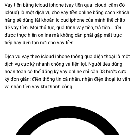
Vay tiền bằng icloud iphone (vay tiền qua icloud, cầm đồ
icloud) là một dịch vụ cho vay tiền online bằng cách khách
hàng sẽ dùng tài khoản icloud iphone của mình thế chấp
để vay tiền. Mọi thủ tục, quá trình vay tiền, trả tiền… đều
được thực hiện online mà không cần phải gặp mặt trực
tiếp hay đến tận nơi cho vay tiền.
Dịch vụ vay theo icloud iphone thông qua điện thoại là một
dịch vụ cực kỳ nhanh chóng và tiện lợi. Người tiêu dùng
hoàn toàn có thể đăng ký vay online chỉ cần 03 bước cực
kỳ đơn giản: điền thông tin cá nhân, nhận điện thoại tư vấn
và nhận tiền vay khi thành công.