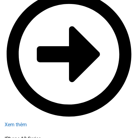
Xem thêm