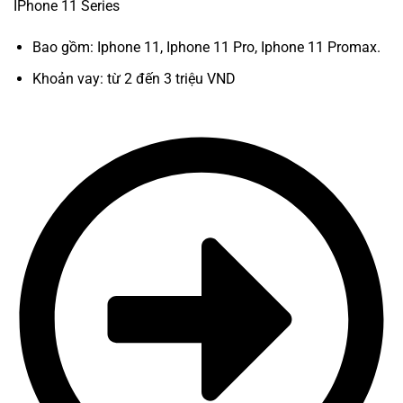
IPhone 11 Series
Bao gồm: Iphone 11, Iphone 11 Pro, Iphone 11 Promax.
Khoản vay: từ 2 đến 3 triệu VND