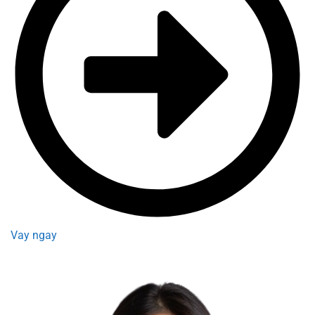
Vay ngay