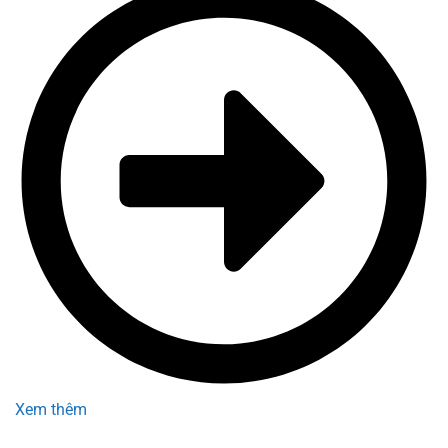
Xem thêm