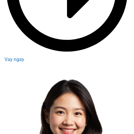
Vay ngay