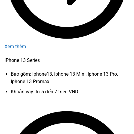
Xem thêm
IPhone 13 Series
Bao gồm: Iphone13, Iphone 13 Mini, Iphone 13 Pro,
Iphone 13 Promax.
Khoản vay: từ 5 đến 7 triệu VND