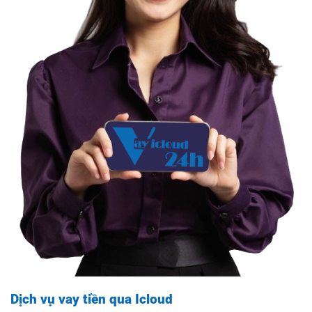
Dịch vụ vay tiền qua Icloud