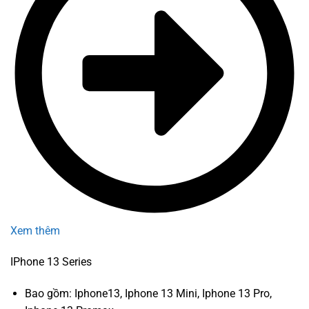
Xem thêm
IPhone 13 Series
Bao gồm: Iphone13, Iphone 13 Mini, Iphone 13 Pro,