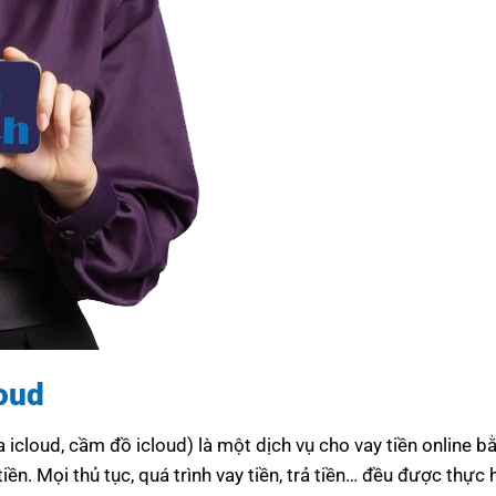
loud
a icloud, cầm đồ icloud) là một dịch vụ cho vay tiền online
iền. Mọi thủ tục, quá trình vay tiền, trả tiền… đều được thự