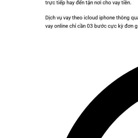
trực tiếp hay đến tận nơi cho vay tiền.
Dịch vụ vay theo icloud iphone thông qua
vay online chỉ cần 03 bước cực kỳ đơn gi