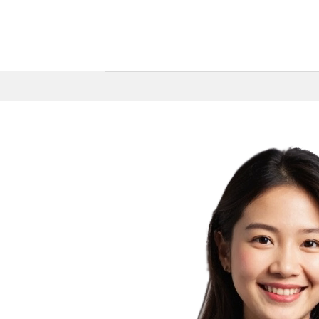
Bỏ
qua
nội
dung