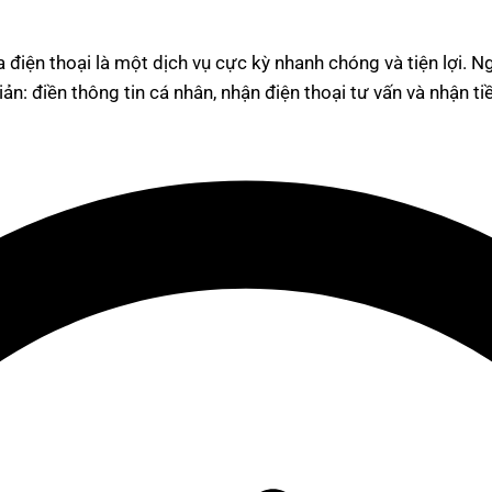
 điện thoại là một dịch vụ cực kỳ nhanh chóng và tiện lợi. 
ản: điền thông tin cá nhân, nhận điện thoại tư vấn và nhận ti