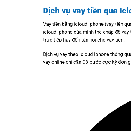
Dịch vụ vay tiền qua Ic
Vay tiền bằng icloud iphone (vay tiền qu
icloud iphone của mình thế chấp để vay t
trực tiếp hay đến tận nơi cho vay tiền.
Dịch vụ vay theo icloud iphone thông qua
vay online chỉ cần 03 bước cực kỳ đơn gi