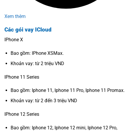
Xem thêm
Các gói vay ICloud
IPhone X
Bao gồm: IPhone XSMax.
Khoản vay: từ 2 triệu VND
IPhone 11 Series
Bao gồm: Iphone 11, Iphone 11 Pro, Iphone 11 Promax.
Khoản vay: từ 2 đến 3 triệu VND
IPhone 12 Series
Bao gồm: Iphone 12, Iphone 12 mini, Iphone 12 Pro,