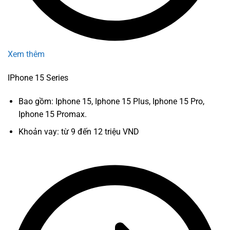
Xem thêm
IPhone 15 Series
Bao gồm: Iphone 15, Iphone 15 Plus, Iphone 15 Pro,
Iphone 15 Promax.
Khoản vay: từ 9 đến 12 triệu VND