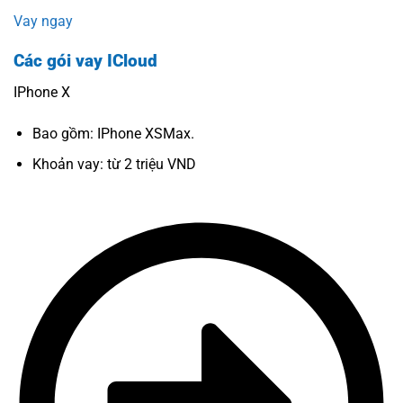
Vay ngay
Các gói vay ICloud
IPhone X
Bao gồm: IPhone XSMax.
Khoản vay: từ 2 triệu VND