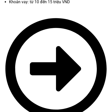
Khoản vay: từ 10 đến 15 triệu VND