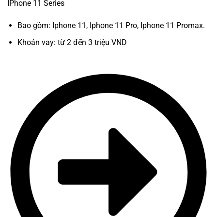
IPhone 11 Series
Bao gồm: Iphone 11, Iphone 11 Pro, Iphone 11 Promax.
Khoản vay: từ 2 đến 3 triệu VND