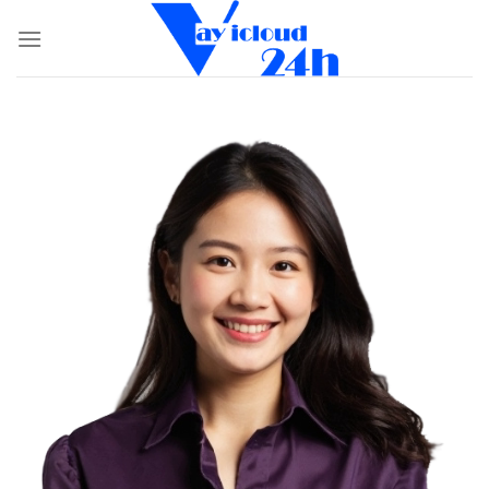
Bỏ
qua
nội
dung