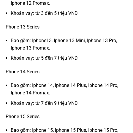
Iphone 12 Promax.
Khoản vay: từ 3 đến 5 triệu VND
IPhone 13 Series
Bao gồm: Iphone13, Iphone 13 Mini, Iphone 13 Pro,
Iphone 13 Promax.
Khoản vay: từ 5 đến 7 triệu VND
IPhone 14 Series
Bao gồm: Iphone 14, Iphone 14 Plus, Iphone 14 Pro,
Iphone 14 Promax.
Khoản vay: từ 7 đến 9 triệu VND
IPhone 15 Series
Bao gồm: Iphone 15, Iphone 15 Plus, Iphone 15 Pro,