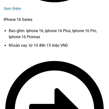
Xem thêm
IPhone 16 Series
Bao gồm: Iphone 16, Iphone 16 Plus, Iphone 16 Pro,
Iphone 16 Promax
Khoản vay: từ 10 đến 15 triệu VND