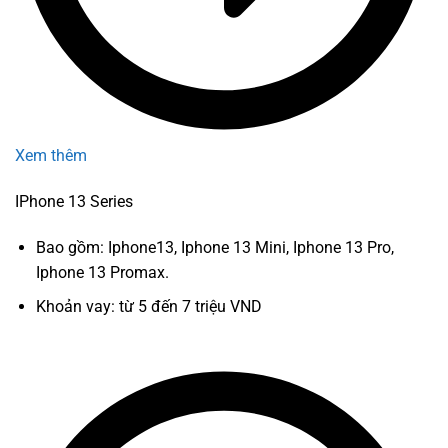
Xem thêm
IPhone 13 Series
Bao gồm: Iphone13, Iphone 13 Mini, Iphone 13 Pro,
Iphone 13 Promax.
Khoản vay: từ 5 đến 7 triệu VND