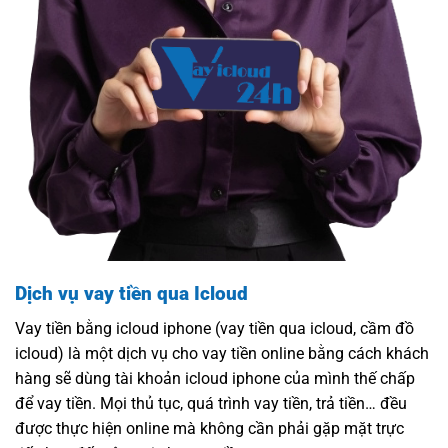
Dịch vụ vay tiền qua Icloud
Vay tiền bằng icloud iphone (vay tiền qua icloud, cầm đồ
icloud) là một dịch vụ cho vay tiền online bằng cách khách
hàng sẽ dùng tài khoản icloud iphone của mình thế chấp
để vay tiền. Mọi thủ tục, quá trình vay tiền, trả tiền… đều
được thực hiện online mà không cần phải gặp mặt trực