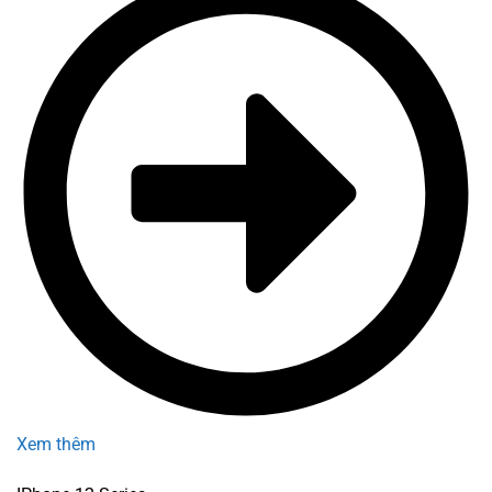
Xem thêm