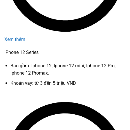
Xem thêm
IPhone 12 Series
Bao gồm: Iphone 12, Iphone 12 mini, Iphone 12 Pro,
Iphone 12 Promax.
Khoản vay: từ 3 đến 5 triệu VND