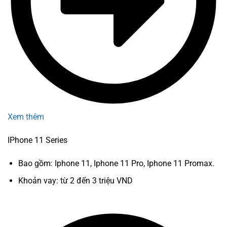
Xem thêm
IPhone 11 Series
Bao gồm: Iphone 11, Iphone 11 Pro, Iphone 11 Promax.
Khoản vay: từ 2 đến 3 triệu VND