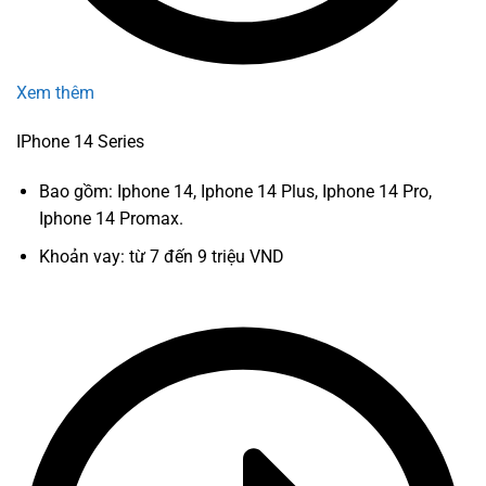
Xem thêm
IPhone 14 Series
Bao gồm: Iphone 14, Iphone 14 Plus, Iphone 14 Pro,
Iphone 14 Promax.
Khoản vay: từ 7 đến 9 triệu VND