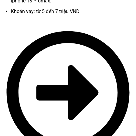
Iphone 13 Promax.
Khoản vay: từ 5 đến 7 triệu VND