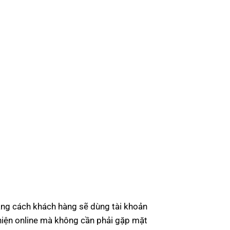
 bằng cách khách hàng sẽ dùng tài khoản
c hiện online mà không cần phải gặp mặt