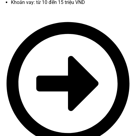
Khoản vay: từ 10 đến 15 triệu VND