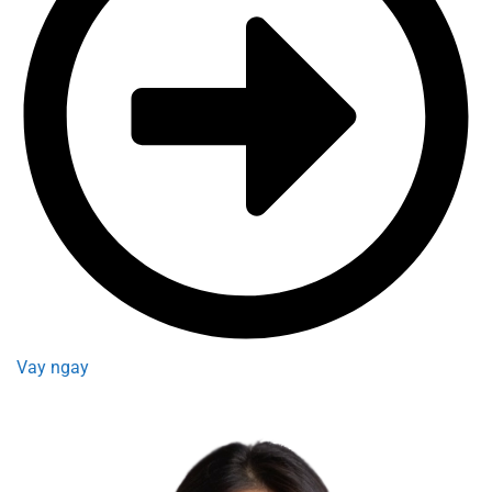
Vay ngay