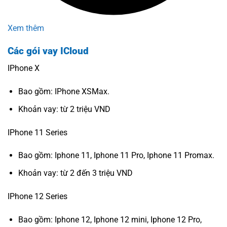
Xem thêm
Các gói vay ICloud
IPhone X
Bao gồm: IPhone XSMax.
Khoản vay: từ 2 triệu VND
IPhone 11 Series
Bao gồm: Iphone 11, Iphone 11 Pro, Iphone 11 Promax.
Khoản vay: từ 2 đến 3 triệu VND
IPhone 12 Series
Bao gồm: Iphone 12, Iphone 12 mini, Iphone 12 Pro,