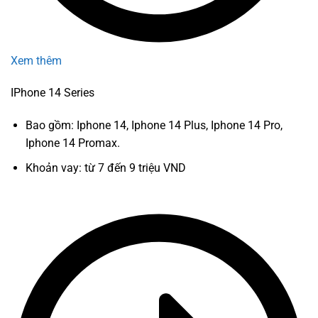
Xem thêm
IPhone 14 Series
Bao gồm: Iphone 14, Iphone 14 Plus, Iphone 14 Pro,
Iphone 14 Promax.
Khoản vay: từ 7 đến 9 triệu VND