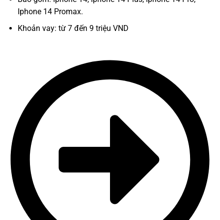
Iphone 14 Promax.
Khoản vay: từ 7 đến 9 triệu VND