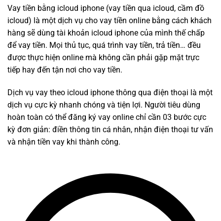
Vay tiền bằng icloud iphone (vay tiền qua icloud, cầm đồ
icloud) là một dịch vụ cho vay tiền online bằng cách khách
hàng sẽ dùng tài khoản icloud iphone của mình thế chấp
để vay tiền. Mọi thủ tục, quá trình vay tiền, trả tiền… đều
được thực hiện online mà không cần phải gặp mặt trực
tiếp hay đến tận nơi cho vay tiền.
Dịch vụ vay theo icloud iphone thông qua điện thoại là một
dịch vụ cực kỳ nhanh chóng và tiện lợi. Người tiêu dùng
hoàn toàn có thể đăng ký vay online chỉ cần 03 bước cực
kỳ đơn giản: điền thông tin cá nhân, nhận điện thoại tư vấn
và nhận tiền vay khi thành công.