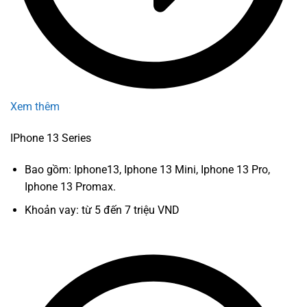
Xem thêm
IPhone 13 Series
Bao gồm: Iphone13, Iphone 13 Mini, Iphone 13 Pro,
Iphone 13 Promax.
Khoản vay: từ 5 đến 7 triệu VND