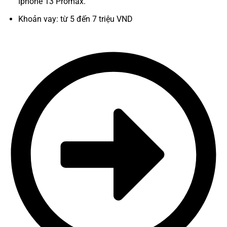
Iphone 13 Promax.
Khoản vay: từ 5 đến 7 triệu VND