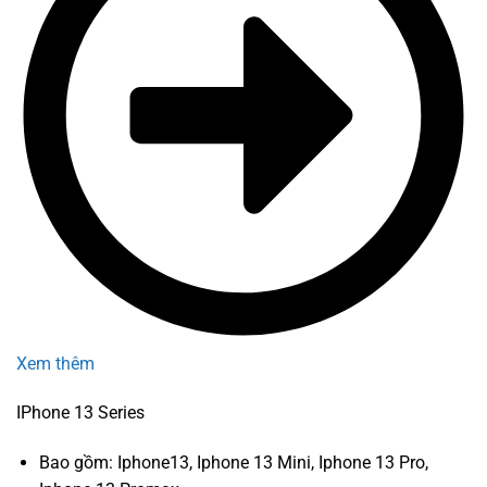
Xem thêm
IPhone 13 Series
Bao gồm: Iphone13, Iphone 13 Mini, Iphone 13 Pro,