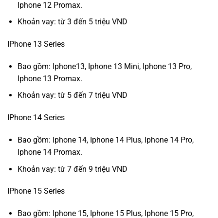
Iphone 12 Promax.
Khoản vay: từ 3 đến 5 triệu VND
IPhone 13 Series
Bao gồm: Iphone13, Iphone 13 Mini, Iphone 13 Pro,
Iphone 13 Promax.
Khoản vay: từ 5 đến 7 triệu VND
IPhone 14 Series
Bao gồm: Iphone 14, Iphone 14 Plus, Iphone 14 Pro,
Iphone 14 Promax.
Khoản vay: từ 7 đến 9 triệu VND
IPhone 15 Series
Bao gồm: Iphone 15, Iphone 15 Plus, Iphone 15 Pro,