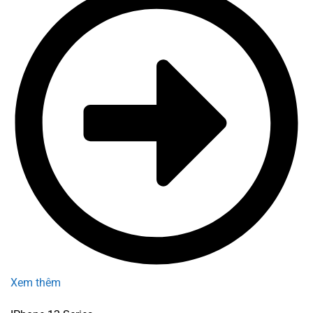
Xem thêm