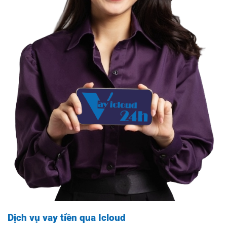
Dịch vụ vay tiền qua Icloud