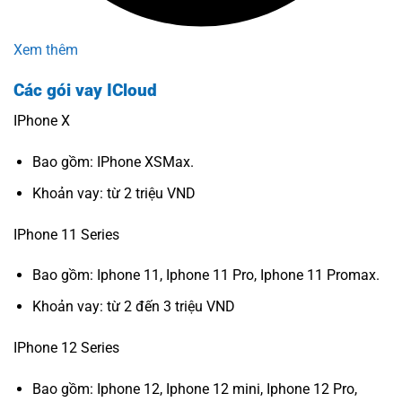
Xem thêm
Các gói vay ICloud
IPhone X
Bao gồm: IPhone XSMax.
Khoản vay: từ 2 triệu VND
IPhone 11 Series
Bao gồm: Iphone 11, Iphone 11 Pro, Iphone 11 Promax.
Khoản vay: từ 2 đến 3 triệu VND
IPhone 12 Series
Bao gồm: Iphone 12, Iphone 12 mini, Iphone 12 Pro,