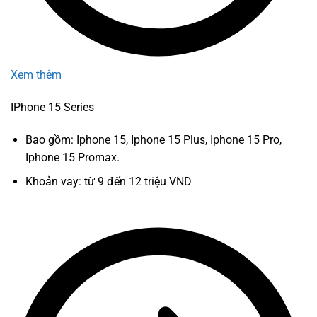
Xem thêm
IPhone 15 Series
Bao gồm: Iphone 15, Iphone 15 Plus, Iphone 15 Pro,
Iphone 15 Promax.
Khoản vay: từ 9 đến 12 triệu VND