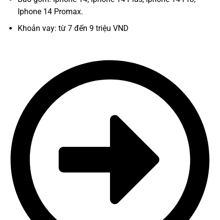
Iphone 14 Promax.
Khoản vay: từ 7 đến 9 triệu VND