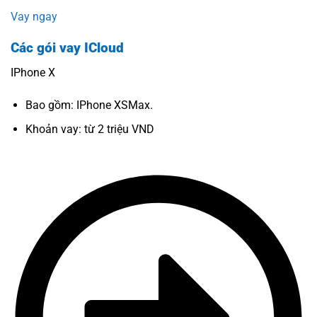
Vay ngay
Các gói vay ICloud
IPhone X
Bao gồm: IPhone XSMax.
Khoản vay: từ 2 triệu VND