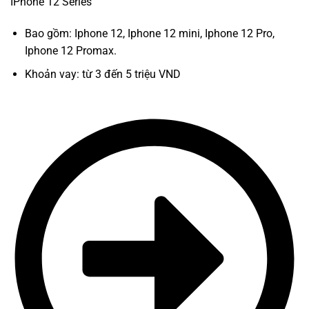
IPhone 12 Series
Bao gồm: Iphone 12, Iphone 12 mini, Iphone 12 Pro,
Iphone 12 Promax.
Khoản vay: từ 3 đến 5 triệu VND