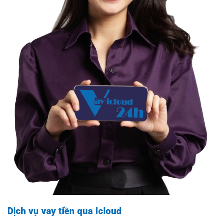
Dịch vụ vay tiền qua Icloud