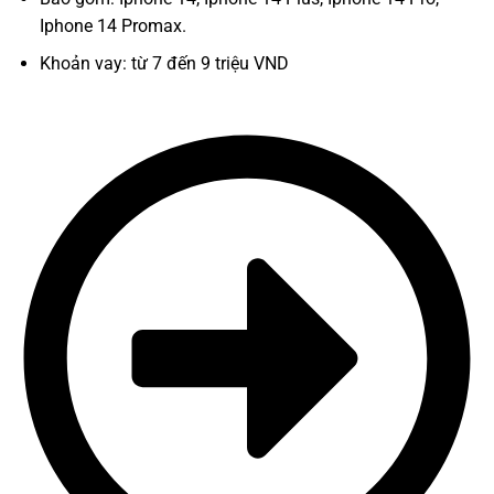
Iphone 14 Promax.
Khoản vay: từ 7 đến 9 triệu VND