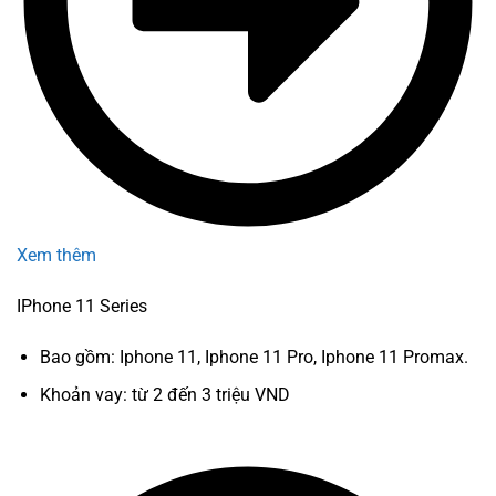
Xem thêm
IPhone 11 Series
Bao gồm: Iphone 11, Iphone 11 Pro, Iphone 11 Promax.
Khoản vay: từ 2 đến 3 triệu VND