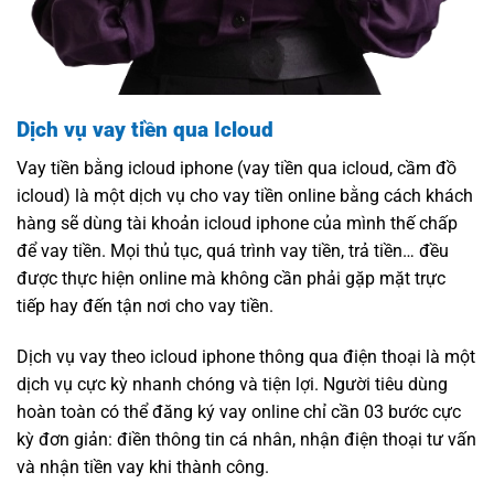
Dịch vụ vay tiền qua Icloud
Vay tiền bằng icloud iphone (vay tiền qua icloud, cầm đồ
icloud) là một dịch vụ cho vay tiền online bằng cách khách
hàng sẽ dùng tài khoản icloud iphone của mình thế chấp
để vay tiền. Mọi thủ tục, quá trình vay tiền, trả tiền… đều
được thực hiện online mà không cần phải gặp mặt trực
tiếp hay đến tận nơi cho vay tiền.
Dịch vụ vay theo icloud iphone thông qua điện thoại là một
dịch vụ cực kỳ nhanh chóng và tiện lợi. Người tiêu dùng
hoàn toàn có thể đăng ký vay online chỉ cần 03 bước cực
kỳ đơn giản: điền thông tin cá nhân, nhận điện thoại tư vấn
và nhận tiền vay khi thành công.