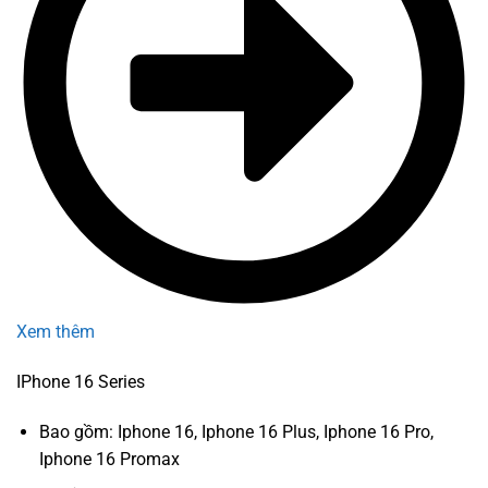
Xem thêm
IPhone 16 Series
Bao gồm: Iphone 16, Iphone 16 Plus, Iphone 16 Pro,
Iphone 16 Promax