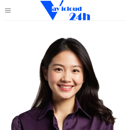
Bỏ
qua
nội
dung