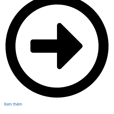
Xem thêm