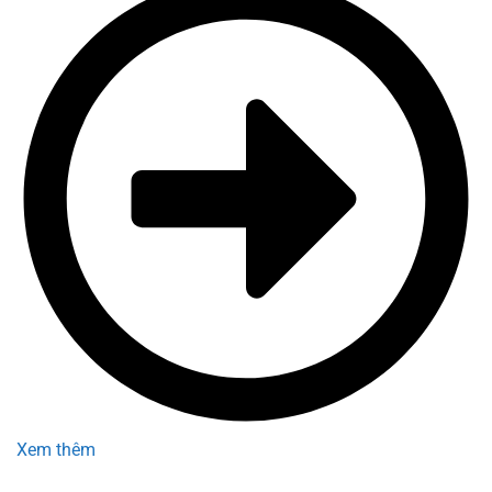
Xem thêm