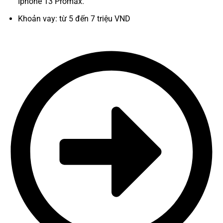
Iphone 13 Promax.
Khoản vay: từ 5 đến 7 triệu VND