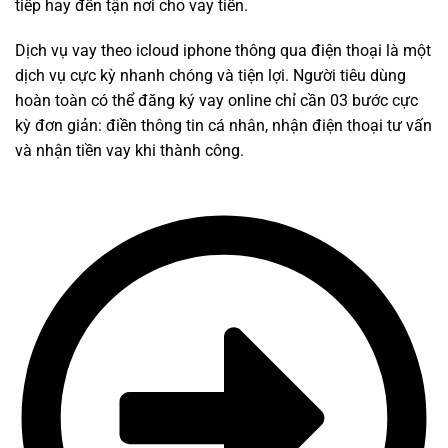
tiếp hay đến tận nơi cho vay tiền.
Dịch vụ vay theo icloud iphone thông qua điện thoại là một
dịch vụ cực kỳ nhanh chóng và tiện lợi. Người tiêu dùng
hoàn toàn có thể đăng ký vay online chỉ cần 03 bước cực
kỳ đơn giản: điền thông tin cá nhân, nhận điện thoại tư vấn
và nhận tiền vay khi thành công.