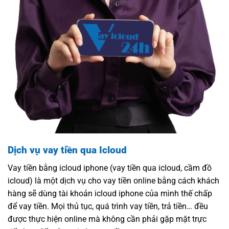
Dịch vụ vay tiền qua Icloud
Vay tiền bằng icloud iphone (vay tiền qua icloud, cầm đồ
icloud) là một dịch vụ cho vay tiền online bằng cách khách
hàng sẽ dùng tài khoản icloud iphone của mình thế chấp
để vay tiền. Mọi thủ tục, quá trình vay tiền, trả tiền… đều
được thực hiện online mà không cần phải gặp mặt trực