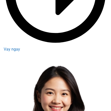
Vay ngay