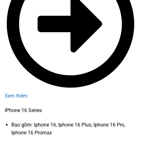
Xem thêm
IPhone 16 Series
Bao gồm: Iphone 16, Iphone 16 Plus, Iphone 16 Pro,
Iphone 16 Promax