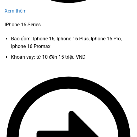
Xem thêm
IPhone 16 Series
Bao gồm: Iphone 16, Iphone 16 Plus, Iphone 16 Pro,
Iphone 16 Promax
Khoản vay: từ 10 đến 15 triệu VND