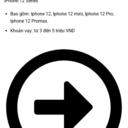
IPhone 12 Series
Bao gồm: Iphone 12, Iphone 12 mini, Iphone 12 Pro,
Iphone 12 Promax.
Khoản vay: từ 3 đến 5 triệu VND