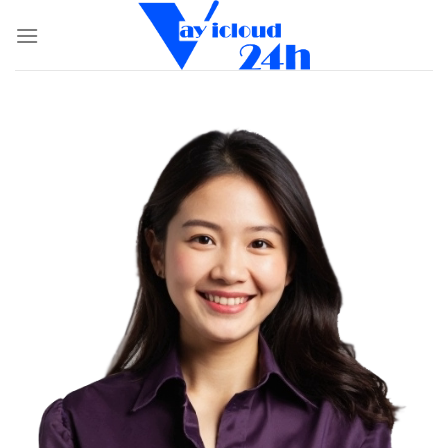
Bỏ
qua
nội
dung