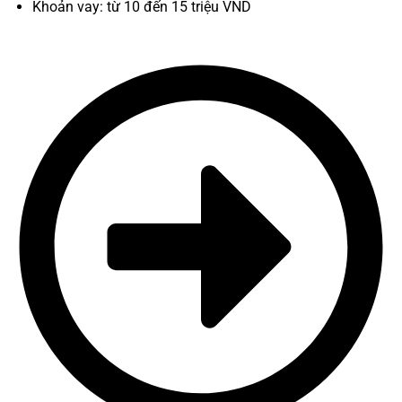
Khoản vay: từ 10 đến 15 triệu VND