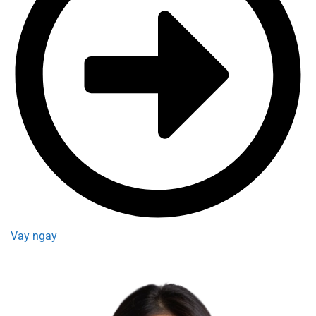
Vay ngay