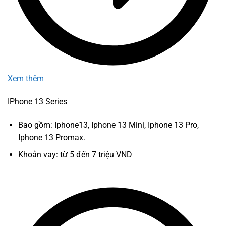
Xem thêm
IPhone 13 Series
Bao gồm: Iphone13, Iphone 13 Mini, Iphone 13 Pro,
Iphone 13 Promax.
Khoản vay: từ 5 đến 7 triệu VND