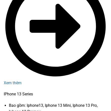
Xem thêm
IPhone 13 Series
Bao gồm: Iphone13, Iphone 13 Mini, Iphone 13 Pro,