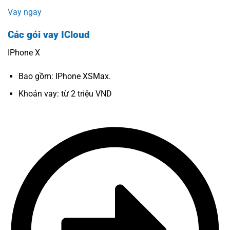
Vay ngay
Các gói vay ICloud
IPhone X
Bao gồm: IPhone XSMax.
Khoản vay: từ 2 triệu VND