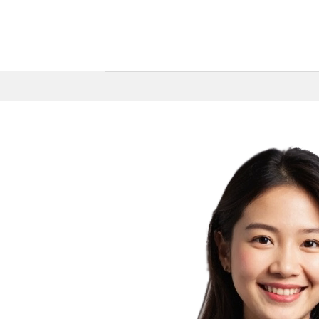
Bỏ
qua
nội
dung