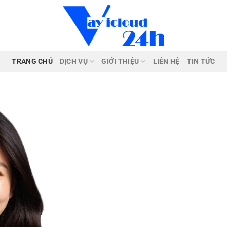
TRANG CHỦ
DỊCH VỤ
GIỚI THIỆU
LIÊN HỆ
TIN TỨC