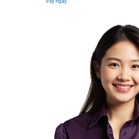
Vay ngay