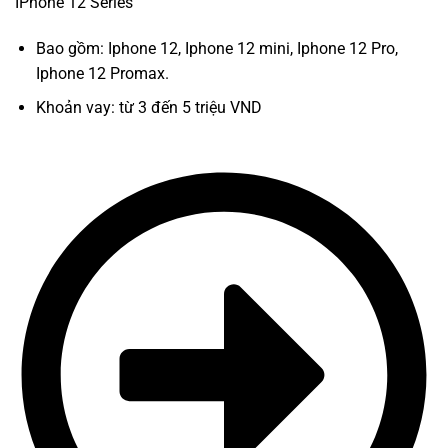
IPhone 12 Series
Bao gồm: Iphone 12, Iphone 12 mini, Iphone 12 Pro,
Iphone 12 Promax.
Khoản vay: từ 3 đến 5 triệu VND