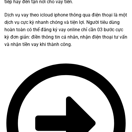
tiếp hay đến tận nơi cho vay tiền.
Dịch vụ vay theo icloud iphone thông qua điện thoại là một
dịch vụ cực kỳ nhanh chóng và tiện lợi. Người tiêu dùng
hoàn toàn có thể đăng ký vay online chỉ cần 03 bước cực
kỳ đơn giản: điền thông tin cá nhân, nhận điện thoại tư vấn
và nhận tiền vay khi thành công.