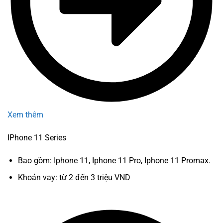
Xem thêm
IPhone 11 Series
Bao gồm: Iphone 11, Iphone 11 Pro, Iphone 11 Promax.
Khoản vay: từ 2 đến 3 triệu VND