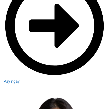
Vay ngay