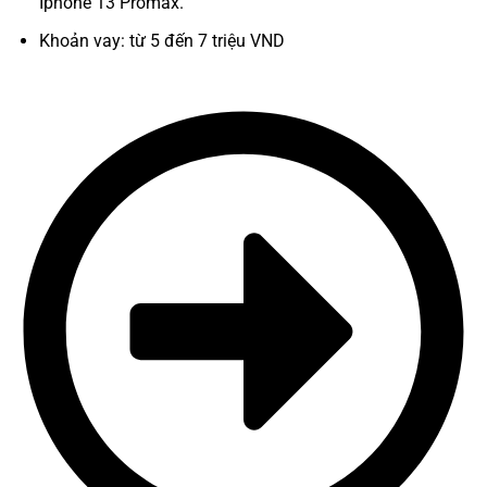
Iphone 13 Promax.
Khoản vay: từ 5 đến 7 triệu VND