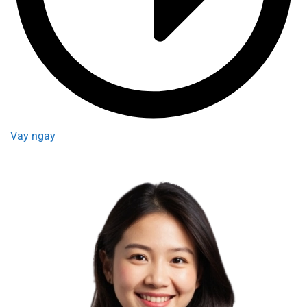
Vay ngay