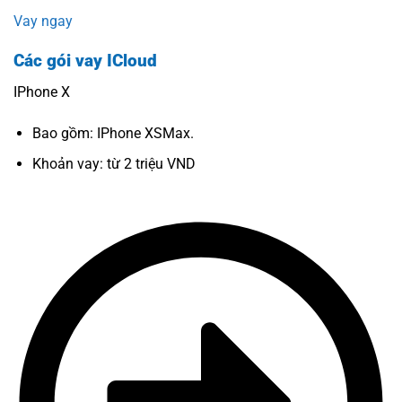
Vay ngay
Các gói vay ICloud
IPhone X
Bao gồm: IPhone XSMax.
Khoản vay: từ 2 triệu VND