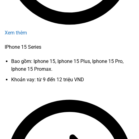
Xem thêm
IPhone 15 Series
Bao gồm: Iphone 15, Iphone 15 Plus, Iphone 15 Pro,
Iphone 15 Promax.
Khoản vay: từ 9 đến 12 triệu VND