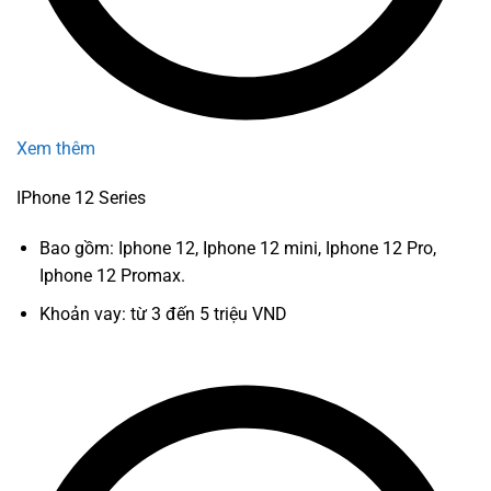
Xem thêm
IPhone 12 Series
Bao gồm: Iphone 12, Iphone 12 mini, Iphone 12 Pro,
Iphone 12 Promax.
Khoản vay: từ 3 đến 5 triệu VND