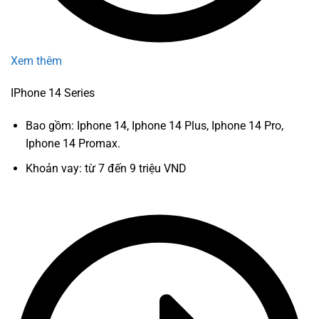
Xem thêm
IPhone 14 Series
Bao gồm: Iphone 14, Iphone 14 Plus, Iphone 14 Pro,
Iphone 14 Promax.
Khoản vay: từ 7 đến 9 triệu VND