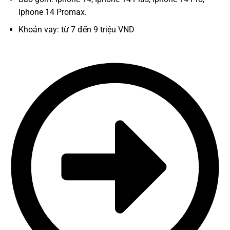
Iphone 14 Promax.
Khoản vay: từ 7 đến 9 triệu VND