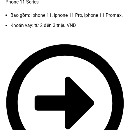
IPhone 11 Series
Bao gồm: Iphone 11, Iphone 11 Pro, Iphone 11 Promax.
Khoản vay: từ 2 đến 3 triệu VND