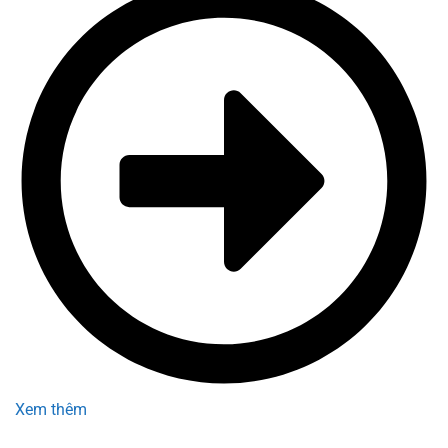
Xem thêm