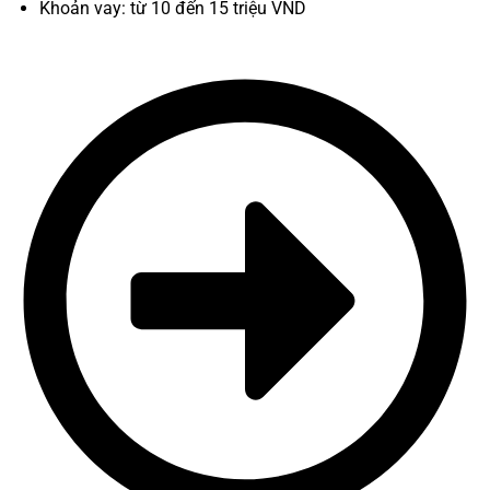
Khoản vay: từ 10 đến 15 triệu VND