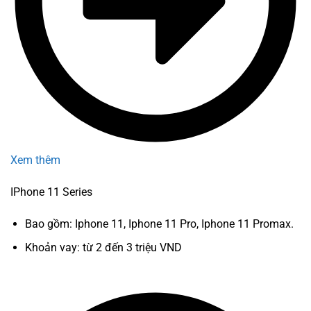
Xem thêm
IPhone 11 Series
Bao gồm: Iphone 11, Iphone 11 Pro, Iphone 11 Promax.
Khoản vay: từ 2 đến 3 triệu VND