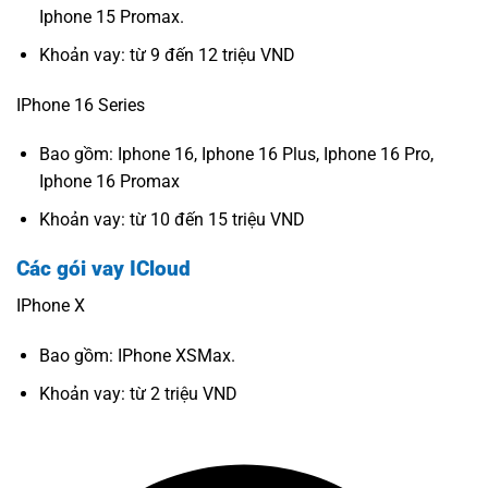
Iphone 15 Promax.
Khoản vay: từ 9 đến 12 triệu VND
IPhone 16 Series
Bao gồm: Iphone 16, Iphone 16 Plus, Iphone 16 Pro,
Iphone 16 Promax
Khoản vay: từ 10 đến 15 triệu VND
Các gói vay ICloud
IPhone X
Bao gồm: IPhone XSMax.
Khoản vay: từ 2 triệu VND