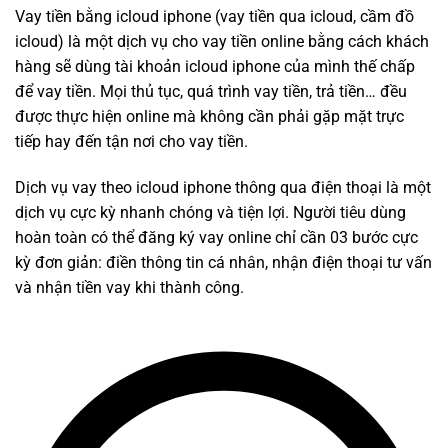
Vay tiền bằng icloud iphone (vay tiền qua icloud, cầm đồ
icloud) là một dịch vụ cho vay tiền online bằng cách khách
hàng sẽ dùng tài khoản icloud iphone của mình thế chấp
để vay tiền. Mọi thủ tục, quá trình vay tiền, trả tiền… đều
được thực hiện online mà không cần phải gặp mặt trực
tiếp hay đến tận nơi cho vay tiền.
Dịch vụ vay theo icloud iphone thông qua điện thoại là một
dịch vụ cực kỳ nhanh chóng và tiện lợi. Người tiêu dùng
hoàn toàn có thể đăng ký vay online chỉ cần 03 bước cực
kỳ đơn giản: điền thông tin cá nhân, nhận điện thoại tư vấn
và nhận tiền vay khi thành công.