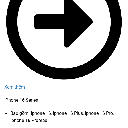
Xem thêm
IPhone 16 Series
Bao gồm: Iphone 16, Iphone 16 Plus, Iphone 16 Pro,
Iphone 16 Promax