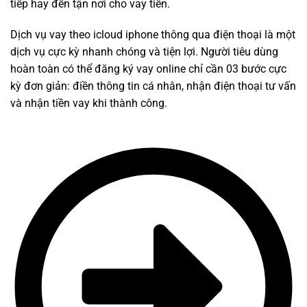
tiếp hay đến tận nơi cho vay tiền.
Dịch vụ vay theo icloud iphone thông qua điện thoại là một
dịch vụ cực kỳ nhanh chóng và tiện lợi. Người tiêu dùng
hoàn toàn có thể đăng ký vay online chỉ cần 03 bước cực
kỳ đơn giản: điền thông tin cá nhân, nhận điện thoại tư vấn
và nhận tiền vay khi thành công.