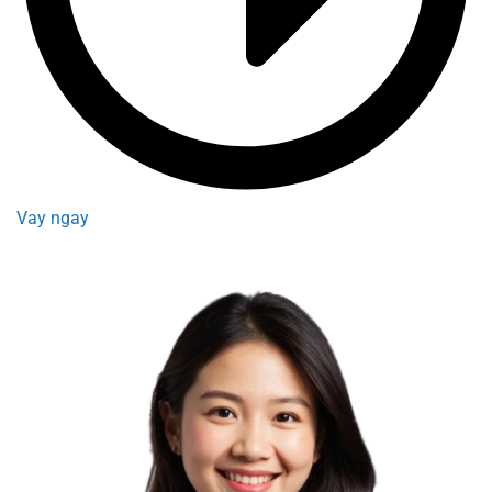
Vay ngay