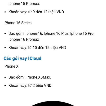
Iphone 15 Promax.
Khoản vay: từ 9 đến 12 triệu VND
IPhone 16 Series
Bao gồm: Iphone 16, Iphone 16 Plus, Iphone 16 Pro,
Iphone 16 Promax
Khoản vay: từ 10 đến 15 triệu VND
Các gói vay ICloud
IPhone X
Bao gồm: IPhone XSMax.
Khoản vay: từ 2 triệu VND