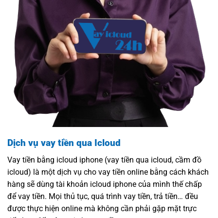
Dịch vụ vay tiền qua Icloud
Vay tiền bằng icloud iphone (vay tiền qua icloud, cầm đồ
icloud) là một dịch vụ cho vay tiền online bằng cách khách
hàng sẽ dùng tài khoản icloud iphone của mình thế chấp
để vay tiền. Mọi thủ tục, quá trình vay tiền, trả tiền… đều
được thực hiện online mà không cần phải gặp mặt trực