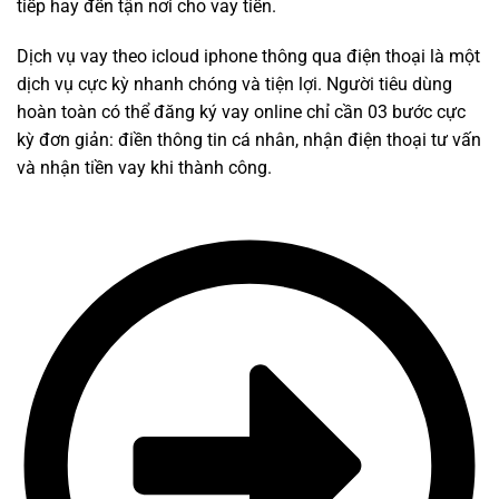
tiếp hay đến tận nơi cho vay tiền.
Dịch vụ vay theo icloud iphone thông qua điện thoại là một
dịch vụ cực kỳ nhanh chóng và tiện lợi. Người tiêu dùng
hoàn toàn có thể đăng ký vay online chỉ cần 03 bước cực
kỳ đơn giản: điền thông tin cá nhân, nhận điện thoại tư vấn
và nhận tiền vay khi thành công.