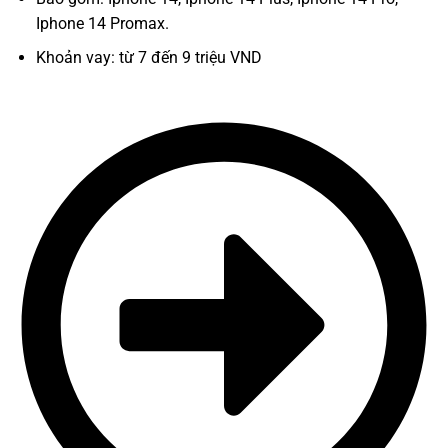
Iphone 14 Promax.
Khoản vay: từ 7 đến 9 triệu VND