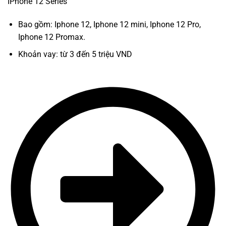
IPhone 12 Series
Bao gồm: Iphone 12, Iphone 12 mini, Iphone 12 Pro,
Iphone 12 Promax.
Khoản vay: từ 3 đến 5 triệu VND