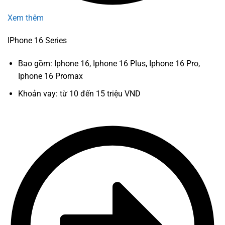
Xem thêm
IPhone 16 Series
Bao gồm: Iphone 16, Iphone 16 Plus, Iphone 16 Pro,
Iphone 16 Promax
Khoản vay: từ 10 đến 15 triệu VND