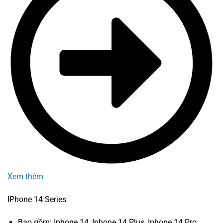
Xem thêm
IPhone 14 Series
Bao gồm: Iphone 14, Iphone 14 Plus, Iphone 14 Pro,