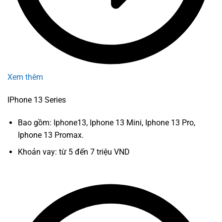
Xem thêm
IPhone 13 Series
Bao gồm: Iphone13, Iphone 13 Mini, Iphone 13 Pro,
Iphone 13 Promax.
Khoản vay: từ 5 đến 7 triệu VND