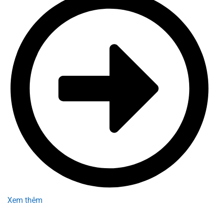
Xem thêm