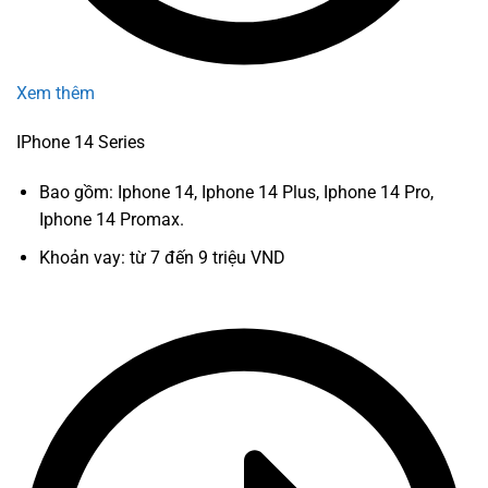
Xem thêm
IPhone 14 Series
Bao gồm: Iphone 14, Iphone 14 Plus, Iphone 14 Pro,
Iphone 14 Promax.
Khoản vay: từ 7 đến 9 triệu VND