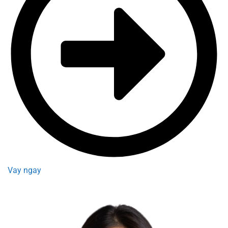
Vay ngay