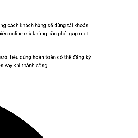
 bằng cách khách hàng sẽ dùng tài khoản
c hiện online mà không cần phải gặp mặt
Người tiêu dùng hoàn toàn có thể đăng ký
ền vay khi thành công.