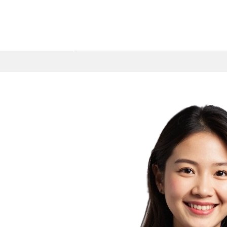
Bỏ
qua
nội
dung