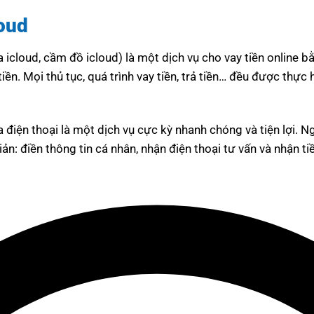
loud
a icloud, cầm đồ icloud) là một dịch vụ cho vay tiền online
iền. Mọi thủ tục, quá trình vay tiền, trả tiền… đều được thự
 điện thoại là một dịch vụ cực kỳ nhanh chóng và tiện lợi. 
ản: điền thông tin cá nhân, nhận điện thoại tư vấn và nhận ti