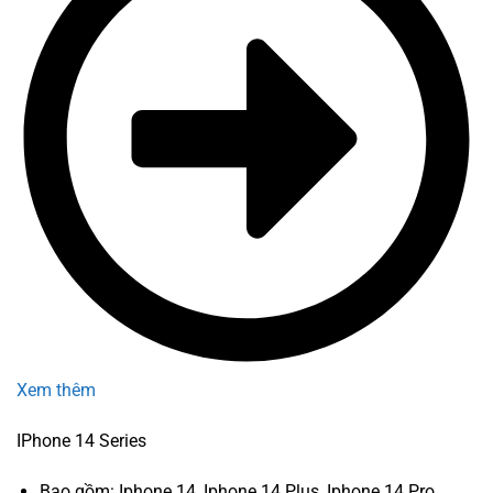
Xem thêm
IPhone 14 Series
Bao gồm: Iphone 14, Iphone 14 Plus, Iphone 14 Pro,