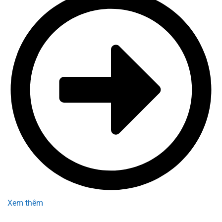
Xem thêm