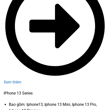
Xem thêm
IPhone 13 Series
Bao gồm: Iphone13, Iphone 13 Mini, Iphone 13 Pro,