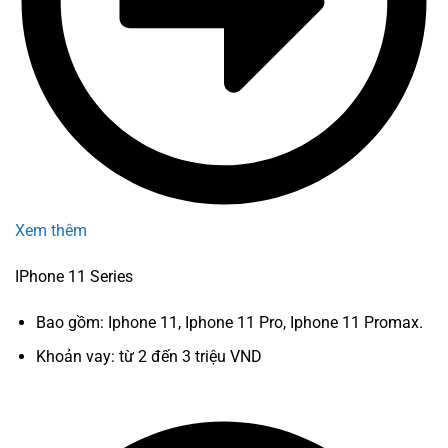
Xem thêm
IPhone 11 Series
Bao gồm: Iphone 11, Iphone 11 Pro, Iphone 11 Promax.
Khoản vay: từ 2 đến 3 triệu VND