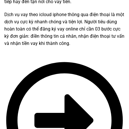
tiếp hay đến tận nơi cho vay tiền.
Dịch vụ vay theo icloud iphone thông qua điện thoại là một
dịch vụ cực kỳ nhanh chóng và tiện lợi. Người tiêu dùng
hoàn toàn có thể đăng ký vay online chỉ cần 03 bước cực
kỳ đơn giản: điền thông tin cá nhân, nhận điện thoại tư vấn
và nhận tiền vay khi thành công.