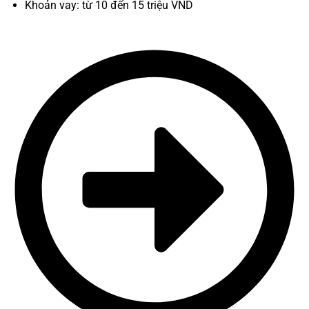
Khoản vay: từ 10 đến 15 triệu VND