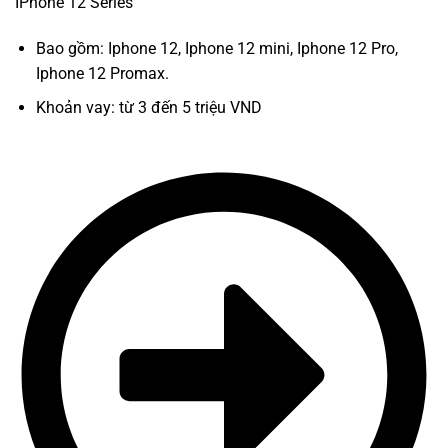
IPhone 12 Series
Bao gồm: Iphone 12, Iphone 12 mini, Iphone 12 Pro,
Iphone 12 Promax.
Khoản vay: từ 3 đến 5 triệu VND