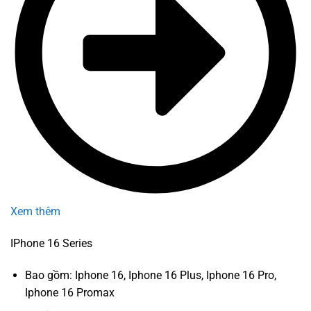
Xem thêm
IPhone 16 Series
Bao gồm: Iphone 16, Iphone 16 Plus, Iphone 16 Pro,
Iphone 16 Promax