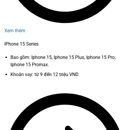
Xem thêm
IPhone 15 Series
Bao gồm: Iphone 15, Iphone 15 Plus, Iphone 15 Pro,
Iphone 15 Promax.
Khoản vay: từ 9 đến 12 triệu VND