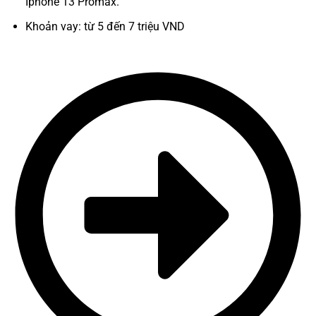
Iphone 13 Promax.
Khoản vay: từ 5 đến 7 triệu VND