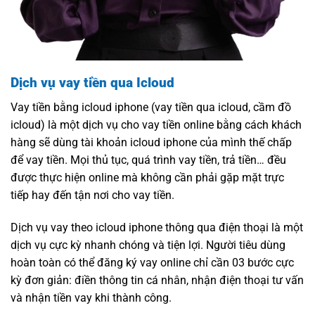
Dịch vụ vay tiền qua Icloud
Vay tiền bằng icloud iphone (vay tiền qua icloud, cầm đồ
icloud) là một dịch vụ cho vay tiền online bằng cách khách
hàng sẽ dùng tài khoản icloud iphone của mình thế chấp
để vay tiền. Mọi thủ tục, quá trình vay tiền, trả tiền… đều
được thực hiện online mà không cần phải gặp mặt trực
tiếp hay đến tận nơi cho vay tiền.
Dịch vụ vay theo icloud iphone thông qua điện thoại là một
dịch vụ cực kỳ nhanh chóng và tiện lợi. Người tiêu dùng
hoàn toàn có thể đăng ký vay online chỉ cần 03 bước cực
kỳ đơn giản: điền thông tin cá nhân, nhận điện thoại tư vấn
và nhận tiền vay khi thành công.