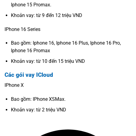
Iphone 15 Promax.
Khoản vay: từ 9 đến 12 triệu VND
IPhone 16 Series
Bao gồm: Iphone 16, Iphone 16 Plus, Iphone 16 Pro,
Iphone 16 Promax
Khoản vay: từ 10 đến 15 triệu VND
Các gói vay ICloud
IPhone X
Bao gồm: IPhone XSMax.
Khoản vay: từ 2 triệu VND