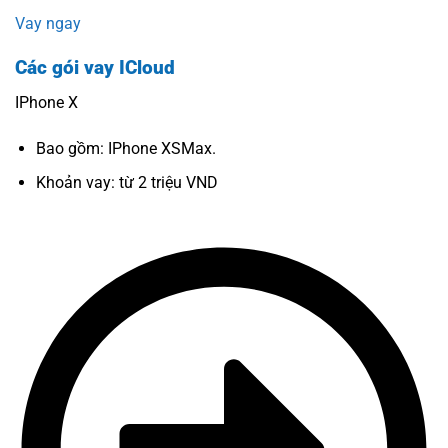
Vay ngay
Các gói vay ICloud
IPhone X
Bao gồm: IPhone XSMax.
Khoản vay: từ 2 triệu VND