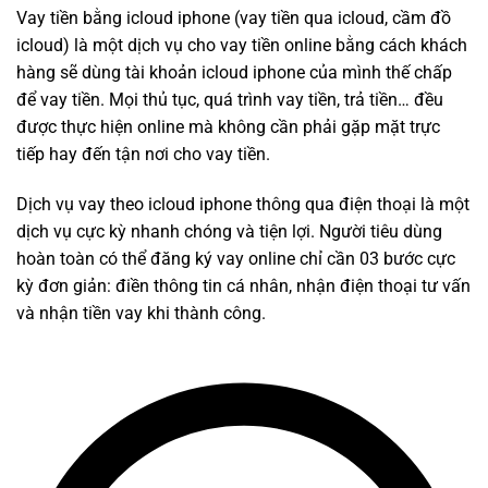
Vay tiền bằng icloud iphone (vay tiền qua icloud, cầm đồ
icloud) là một dịch vụ cho vay tiền online bằng cách khách
hàng sẽ dùng tài khoản icloud iphone của mình thế chấp
để vay tiền. Mọi thủ tục, quá trình vay tiền, trả tiền… đều
được thực hiện online mà không cần phải gặp mặt trực
tiếp hay đến tận nơi cho vay tiền.
Dịch vụ vay theo icloud iphone thông qua điện thoại là một
dịch vụ cực kỳ nhanh chóng và tiện lợi. Người tiêu dùng
hoàn toàn có thể đăng ký vay online chỉ cần 03 bước cực
kỳ đơn giản: điền thông tin cá nhân, nhận điện thoại tư vấn
và nhận tiền vay khi thành công.