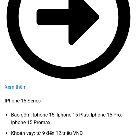
Xem thêm
IPhone 15 Series
Bao gồm: Iphone 15, Iphone 15 Plus, Iphone 15 Pro,
Iphone 15 Promax.
Khoản vay: từ 9 đến 12 triệu VND