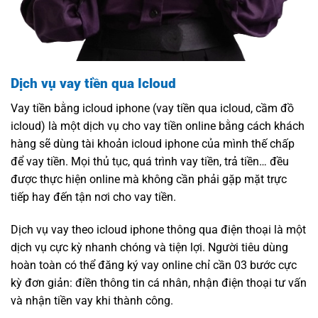
Dịch vụ vay tiền qua Icloud
Vay tiền bằng icloud iphone (vay tiền qua icloud, cầm đồ
icloud) là một dịch vụ cho vay tiền online bằng cách khách
hàng sẽ dùng tài khoản icloud iphone của mình thế chấp
để vay tiền. Mọi thủ tục, quá trình vay tiền, trả tiền… đều
được thực hiện online mà không cần phải gặp mặt trực
tiếp hay đến tận nơi cho vay tiền.
Dịch vụ vay theo icloud iphone thông qua điện thoại là một
dịch vụ cực kỳ nhanh chóng và tiện lợi. Người tiêu dùng
hoàn toàn có thể đăng ký vay online chỉ cần 03 bước cực
kỳ đơn giản: điền thông tin cá nhân, nhận điện thoại tư vấn
và nhận tiền vay khi thành công.