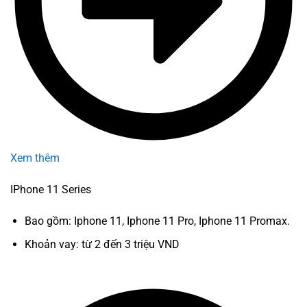
Xem thêm
IPhone 11 Series
Bao gồm: Iphone 11, Iphone 11 Pro, Iphone 11 Promax.
Khoản vay: từ 2 đến 3 triệu VND