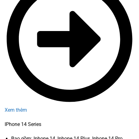
Xem thêm
IPhone 14 Series
Bao gồm: Iphone 14, Iphone 14 Plus, Iphone 14 Pro,