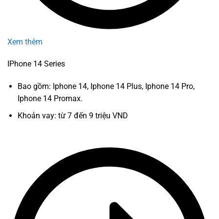
Xem thêm
IPhone 14 Series
Bao gồm: Iphone 14, Iphone 14 Plus, Iphone 14 Pro,
Iphone 14 Promax.
Khoản vay: từ 7 đến 9 triệu VND