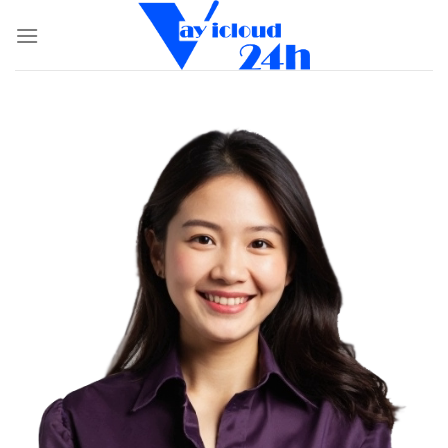
Bỏ
qua
nội
dung