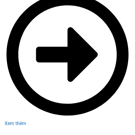
Xem thêm