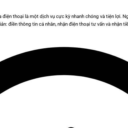
 điện thoại là một dịch vụ cực kỳ nhanh chóng và tiện lợi. 
ản: điền thông tin cá nhân, nhận điện thoại tư vấn và nhận ti