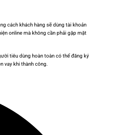
 bằng cách khách hàng sẽ dùng tài khoản
c hiện online mà không cần phải gặp mặt
Người tiêu dùng hoàn toàn có thể đăng ký
ền vay khi thành công.