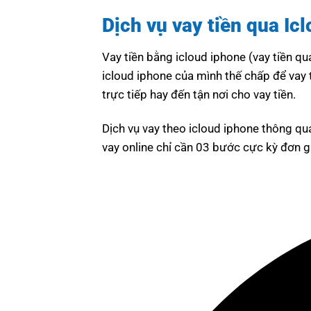
Dịch vụ vay tiền qua Ic
Vay tiền bằng icloud iphone (vay tiền qu
icloud iphone của mình thế chấp để vay t
trực tiếp hay đến tận nơi cho vay tiền.
Dịch vụ vay theo icloud iphone thông qua
vay online chỉ cần 03 bước cực kỳ đơn gi