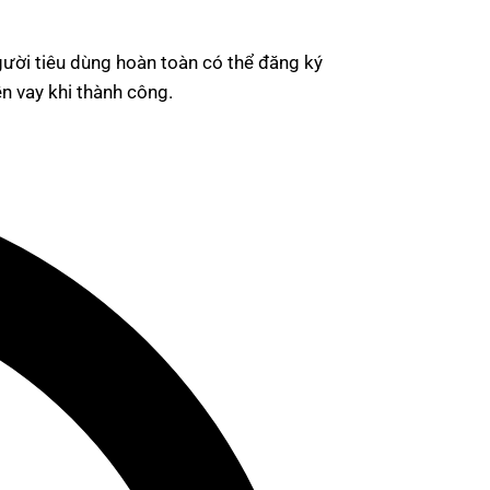
Người tiêu dùng hoàn toàn có thể đăng ký
ền vay khi thành công.