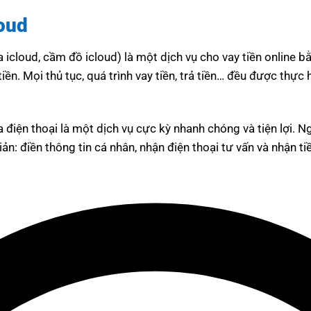
loud
a icloud, cầm đồ icloud) là một dịch vụ cho vay tiền online
iền. Mọi thủ tục, quá trình vay tiền, trả tiền… đều được thự
 điện thoại là một dịch vụ cực kỳ nhanh chóng và tiện lợi. 
ản: điền thông tin cá nhân, nhận điện thoại tư vấn và nhận ti