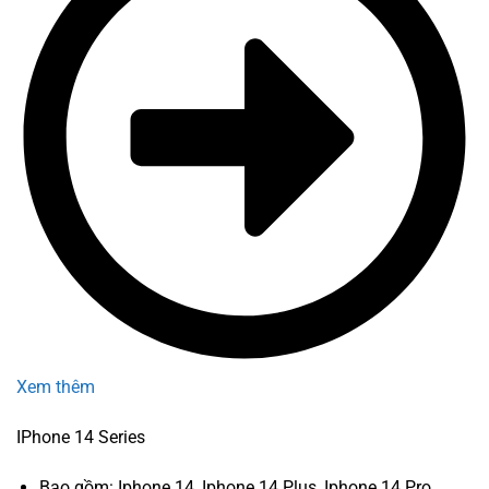
Xem thêm
IPhone 14 Series
Bao gồm: Iphone 14, Iphone 14 Plus, Iphone 14 Pro,