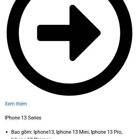
Xem thêm
IPhone 13 Series
Bao gồm: Iphone13, Iphone 13 Mini, Iphone 13 Pro,