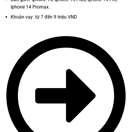
Iphone 14 Promax.
Khoản vay: từ 7 đến 9 triệu VND