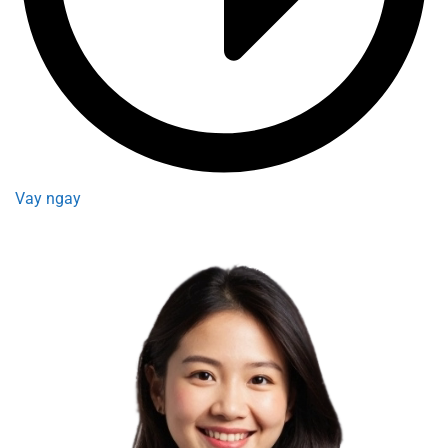
Vay ngay