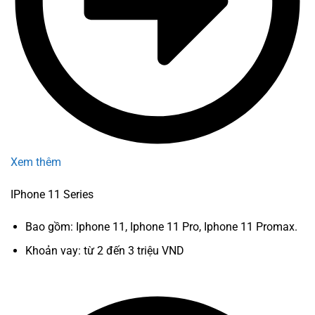
Xem thêm
IPhone 11 Series
Bao gồm: Iphone 11, Iphone 11 Pro, Iphone 11 Promax.
Khoản vay: từ 2 đến 3 triệu VND