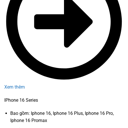
Xem thêm
IPhone 16 Series
Bao gồm: Iphone 16, Iphone 16 Plus, Iphone 16 Pro,
Iphone 16 Promax