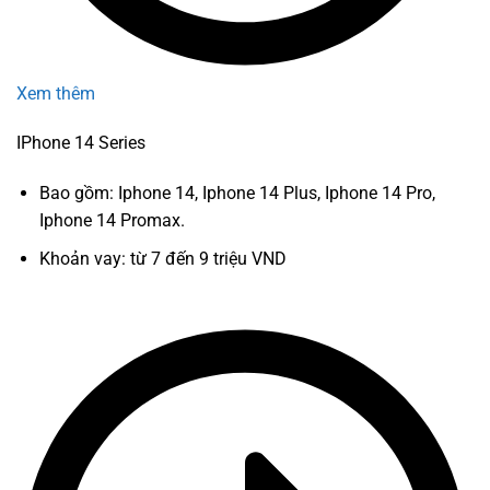
Xem thêm
IPhone 14 Series
Bao gồm: Iphone 14, Iphone 14 Plus, Iphone 14 Pro,
Iphone 14 Promax.
Khoản vay: từ 7 đến 9 triệu VND