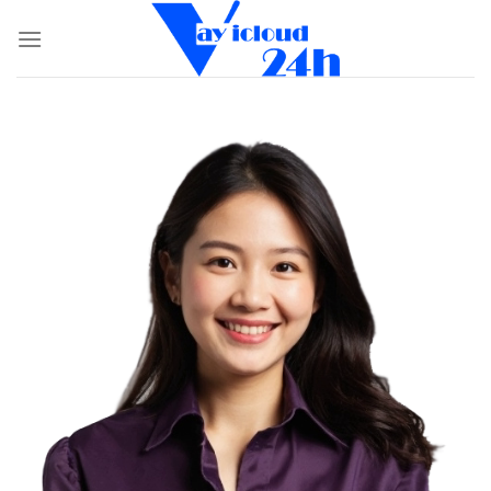
Bỏ
qua
nội
dung