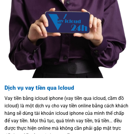
Dịch vụ vay tiền qua Icloud
Vay tiền bằng icloud iphone (vay tiền qua icloud, cầm đồ
icloud) là một dịch vụ cho vay tiền online bằng cách khách
hàng sẽ dùng tài khoản icloud iphone của mình thế chấp
để vay tiền. Mọi thủ tục, quá trình vay tiền, trả tiền… đều
được thực hiện online mà không cần phải gặp mặt trực