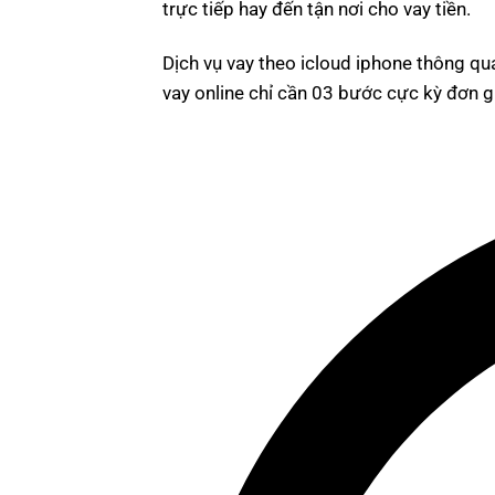
trực tiếp hay đến tận nơi cho vay tiền.
Dịch vụ vay theo icloud iphone thông qua
vay online chỉ cần 03 bước cực kỳ đơn gi