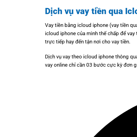
Dịch vụ vay tiền qua Ic
Vay tiền bằng icloud iphone (vay tiền qu
icloud iphone của mình thế chấp để vay t
trực tiếp hay đến tận nơi cho vay tiền.
Dịch vụ vay theo icloud iphone thông qua
vay online chỉ cần 03 bước cực kỳ đơn gi