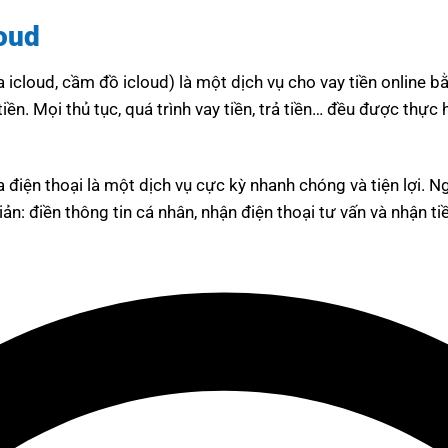
loud
a icloud, cầm đồ icloud) là một dịch vụ cho vay tiền online
iền. Mọi thủ tục, quá trình vay tiền, trả tiền… đều được thự
 điện thoại là một dịch vụ cực kỳ nhanh chóng và tiện lợi. 
ản: điền thông tin cá nhân, nhận điện thoại tư vấn và nhận ti