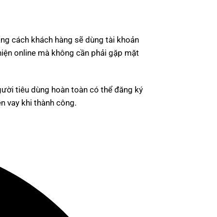
 bằng cách khách hàng sẽ dùng tài khoản
c hiện online mà không cần phải gặp mặt
Người tiêu dùng hoàn toàn có thể đăng ký
ền vay khi thành công.