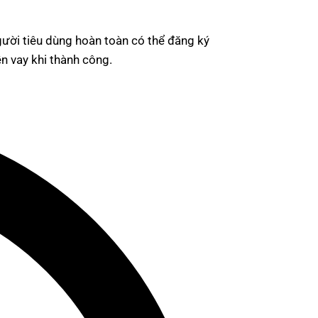
Người tiêu dùng hoàn toàn có thể đăng ký
ền vay khi thành công.