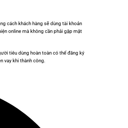
 bằng cách khách hàng sẽ dùng tài khoản
c hiện online mà không cần phải gặp mặt
Người tiêu dùng hoàn toàn có thể đăng ký
ền vay khi thành công.