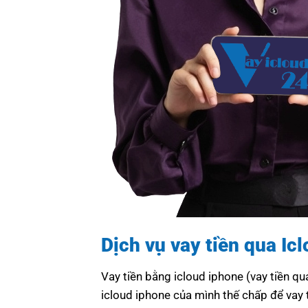
Dịch vụ vay tiền qua Ic
Vay tiền bằng icloud iphone (vay tiền qu
icloud iphone của mình thế chấp để vay t