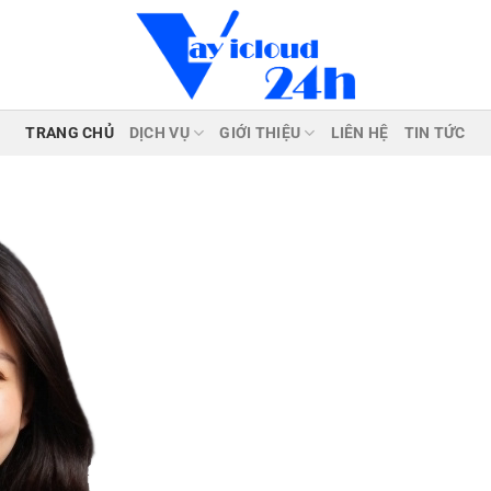
TRANG CHỦ
DỊCH VỤ
GIỚI THIỆU
LIÊN HỆ
TIN TỨC