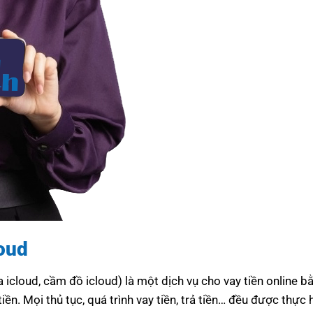
loud
a icloud, cầm đồ icloud) là một dịch vụ cho vay tiền online
iền. Mọi thủ tục, quá trình vay tiền, trả tiền… đều được thự