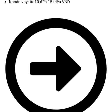
Khoản vay: từ 10 đến 15 triệu VND