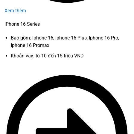
Xem thêm
IPhone 16 Series
Bao gồm: Iphone 16, Iphone 16 Plus, Iphone 16 Pro,
Iphone 16 Promax
Khoản vay: từ 10 đến 15 triệu VND