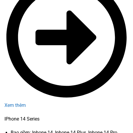
Xem thêm
IPhone 14 Series
Bao gồm: Iphone 14, Iphone 14 Plus, Iphone 14 Pro,