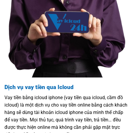
Dịch vụ vay tiền qua Icloud
Vay tiền bằng icloud iphone (vay tiền qua icloud, cầm đồ
icloud) là một dịch vụ cho vay tiền online bằng cách khách
hàng sẽ dùng tài khoản icloud iphone của mình thế chấp
để vay tiền. Mọi thủ tục, quá trình vay tiền, trả tiền… đều
được thực hiện online mà không cần phải gặp mặt trực