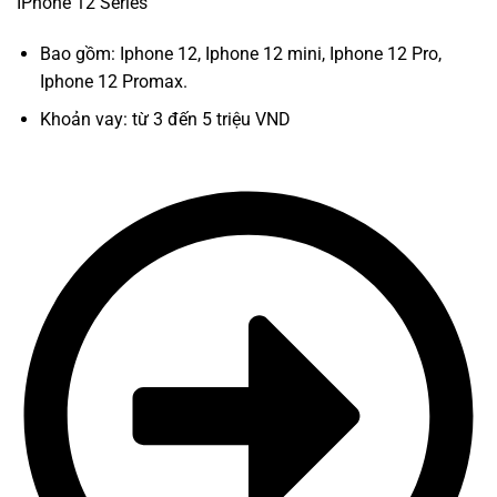
IPhone 12 Series
Bao gồm: Iphone 12, Iphone 12 mini, Iphone 12 Pro,
Iphone 12 Promax.
Khoản vay: từ 3 đến 5 triệu VND