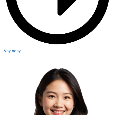
Vay ngay