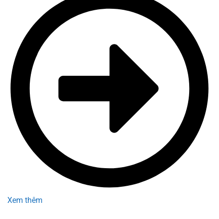
Xem thêm