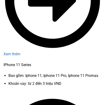
Xem thêm
IPhone 11 Series
Bao gồm: Iphone 11, Iphone 11 Pro, Iphone 11 Promax.
Khoản vay: từ 2 đến 3 triệu VND