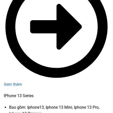
Xem thêm
IPhone 13 Series
Bao gồm: Iphone13, Iphone 13 Mini, Iphone 13 Pro,