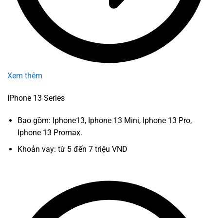
Xem thêm
IPhone 13 Series
Bao gồm: Iphone13, Iphone 13 Mini, Iphone 13 Pro,
Iphone 13 Promax.
Khoản vay: từ 5 đến 7 triệu VND