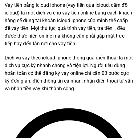
Vay tiền bằng icloud iphone (vay tiền qua icloud, cầm đồ
icloud) là một dịch vụ cho vay tiền online bằng cách khách
hàng sẽ dùng tài khoản icloud iphone của mình thế chấp
để vay tiền. Mọi thủ tục, quá trình vay tiền, trả tiền… đều
được thực hiện online mà không cần phải gặp mặt trực
tiếp hay đến tận nơi cho vay tiền.
Dịch vụ vay theo icloud iphone thông qua điện thoại là một
dịch vụ cực kỳ nhanh chóng và tiện lợi. Người tiêu dùng
hoàn toàn có thể đăng ký vay online chỉ cần 03 bước cực
kỳ đơn giản: điền thông tin cá nhân, nhận điện thoại tư vấn
và nhận tiền vay khi thành công.