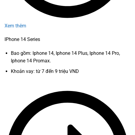
Xem thêm
IPhone 14 Series
Bao gồm: Iphone 14, Iphone 14 Plus, Iphone 14 Pro,
Iphone 14 Promax.
Khoản vay: từ 7 đến 9 triệu VND