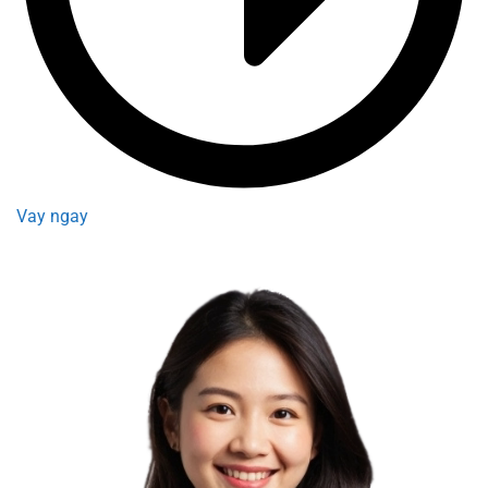
Vay ngay