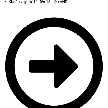
Khoản vay: từ 10 đến 15 triệu VND