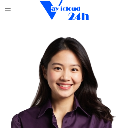
Bỏ
qua
nội
dung