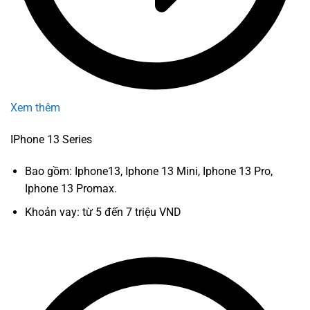
Xem thêm
IPhone 13 Series
Bao gồm: Iphone13, Iphone 13 Mini, Iphone 13 Pro,
Iphone 13 Promax.
Khoản vay: từ 5 đến 7 triệu VND