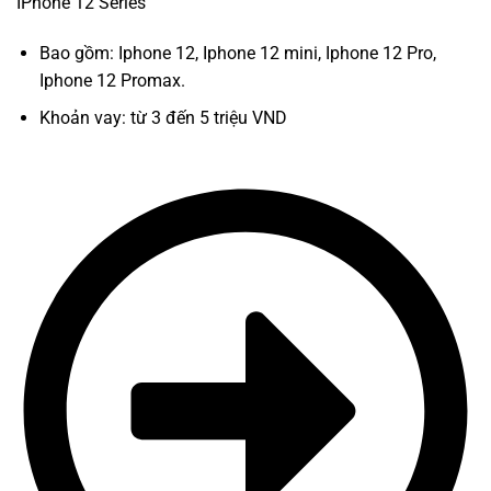
IPhone 12 Series
Bao gồm: Iphone 12, Iphone 12 mini, Iphone 12 Pro,
Iphone 12 Promax.
Khoản vay: từ 3 đến 5 triệu VND