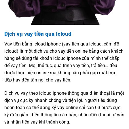
Dịch vụ vay tiền qua Icloud
Vay tiền bằng icloud iphone (vay tiền qua icloud, cầm đồ
icloud) là một dịch vụ cho vay tiền online bằng cách khách
hàng sẽ dùng tài khoản icloud iphone của mình thế chấp
để vay tiền. Mọi thủ tục, quá trình vay tiền, trả tiền… đều
được thực hiện online mà không cần phải gặp mặt trực
tiếp hay đến tận nơi cho vay tiền.
Dịch vụ vay theo icloud iphone thông qua điện thoại là một
dịch vụ cực kỳ nhanh chóng và tiện lợi. Người tiêu dùng
hoàn toàn có thể đăng ký vay online chỉ cần 03 bước cực
kỳ đơn giản: điền thông tin cá nhân, nhận điện thoại tư vấn
và nhận tiền vay khi thành công.