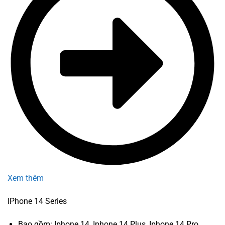
Xem thêm
IPhone 14 Series
Bao gồm: Iphone 14, Iphone 14 Plus, Iphone 14 Pro,