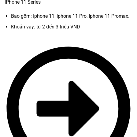
IPhone 11 Series
Bao gồm: Iphone 11, Iphone 11 Pro, Iphone 11 Promax.
Khoản vay: từ 2 đến 3 triệu VND