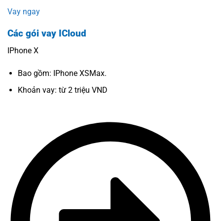
Vay ngay
Các gói vay ICloud
IPhone X
Bao gồm: IPhone XSMax.
Khoản vay: từ 2 triệu VND