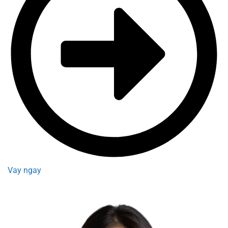
Vay ngay