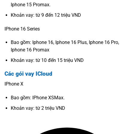
Iphone 15 Promax.
Khoản vay: từ 9 đến 12 triệu VND
IPhone 16 Series
Bao gồm: Iphone 16, Iphone 16 Plus, Iphone 16 Pro,
Iphone 16 Promax
Khoản vay: từ 10 đến 15 triệu VND
Các gói vay ICloud
IPhone X
Bao gồm: IPhone XSMax.
Khoản vay: từ 2 triệu VND