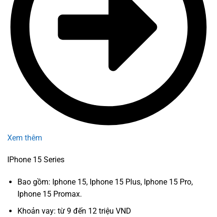
Xem thêm
IPhone 15 Series
Bao gồm: Iphone 15, Iphone 15 Plus, Iphone 15 Pro,
Iphone 15 Promax.
Khoản vay: từ 9 đến 12 triệu VND