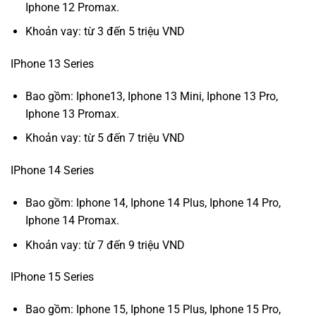
Iphone 12 Promax.
Khoản vay: từ 3 đến 5 triệu VND
IPhone 13 Series
Bao gồm: Iphone13, Iphone 13 Mini, Iphone 13 Pro,
Iphone 13 Promax.
Khoản vay: từ 5 đến 7 triệu VND
IPhone 14 Series
Bao gồm: Iphone 14, Iphone 14 Plus, Iphone 14 Pro,
Iphone 14 Promax.
Khoản vay: từ 7 đến 9 triệu VND
IPhone 15 Series
Bao gồm: Iphone 15, Iphone 15 Plus, Iphone 15 Pro,