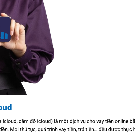
loud
a icloud, cầm đồ icloud) là một dịch vụ cho vay tiền online
iền. Mọi thủ tục, quá trình vay tiền, trả tiền… đều được thự