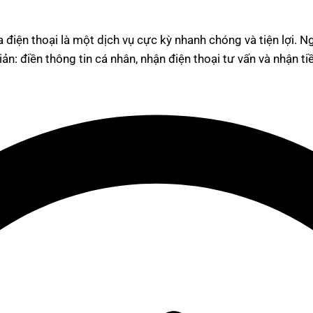
 điện thoại là một dịch vụ cực kỳ nhanh chóng và tiện lợi. 
ản: điền thông tin cá nhân, nhận điện thoại tư vấn và nhận ti