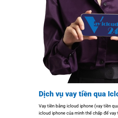
Dịch vụ vay tiền qua Ic
Vay tiền bằng icloud iphone (vay tiền qu
icloud iphone của mình thế chấp để vay t