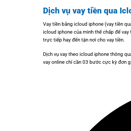
Dịch vụ vay tiền qua Ic
Vay tiền bằng icloud iphone (vay tiền qu
icloud iphone của mình thế chấp để vay t
trực tiếp hay đến tận nơi cho vay tiền.
Dịch vụ vay theo icloud iphone thông qua
vay online chỉ cần 03 bước cực kỳ đơn gi