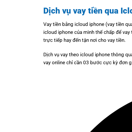
Dịch vụ vay tiền qua Ic
Vay tiền bằng icloud iphone (vay tiền qu
icloud iphone của mình thế chấp để vay t
trực tiếp hay đến tận nơi cho vay tiền.
Dịch vụ vay theo icloud iphone thông qua
vay online chỉ cần 03 bước cực kỳ đơn gi