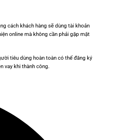
 bằng cách khách hàng sẽ dùng tài khoản
c hiện online mà không cần phải gặp mặt
Người tiêu dùng hoàn toàn có thể đăng ký
ền vay khi thành công.