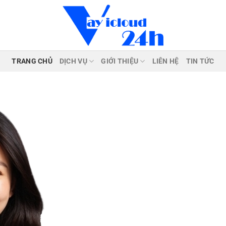
TRANG CHỦ
DỊCH VỤ
GIỚI THIỆU
LIÊN HỆ
TIN TỨC