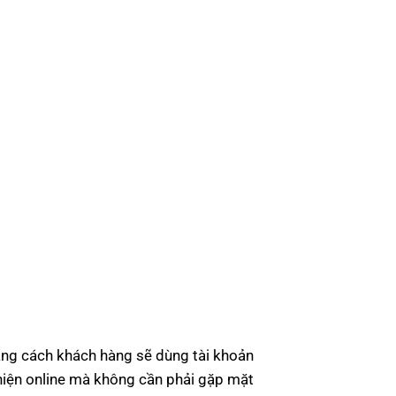
 bằng cách khách hàng sẽ dùng tài khoản
c hiện online mà không cần phải gặp mặt