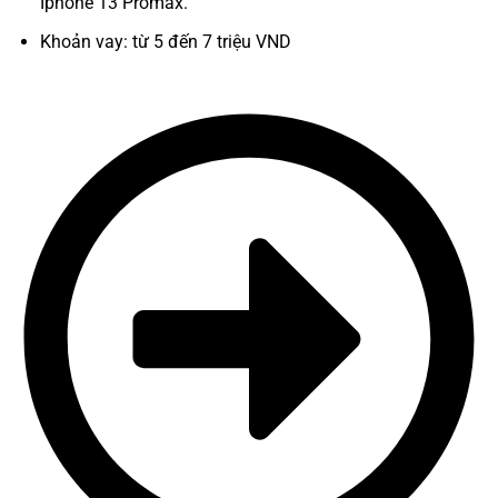
Iphone 13 Promax.
Khoản vay: từ 5 đến 7 triệu VND