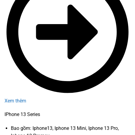
Xem thêm
IPhone 13 Series
Bao gồm: Iphone13, Iphone 13 Mini, Iphone 13 Pro,