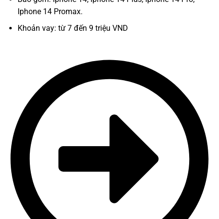
Iphone 14 Promax.
Khoản vay: từ 7 đến 9 triệu VND