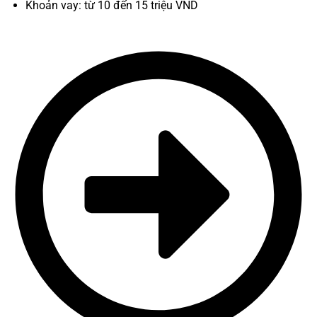
Khoản vay: từ 10 đến 15 triệu VND