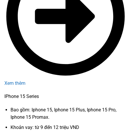
Xem thêm
IPhone 15 Series
Bao gồm: Iphone 15, Iphone 15 Plus, Iphone 15 Pro,
Iphone 15 Promax.
Khoản vay: từ 9 đến 12 triệu VND