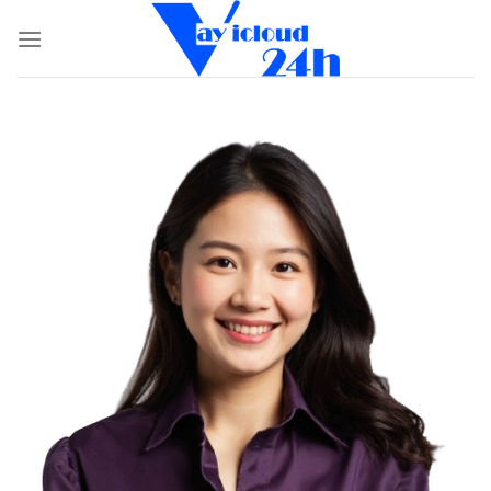
Bỏ
qua
nội
dung