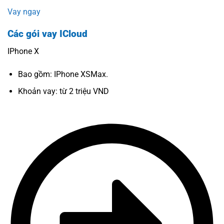
Vay ngay
Các gói vay ICloud
IPhone X
Bao gồm: IPhone XSMax.
Khoản vay: từ 2 triệu VND