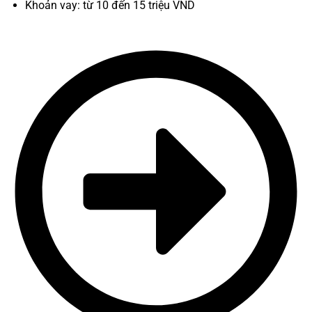
Khoản vay: từ 10 đến 15 triệu VND