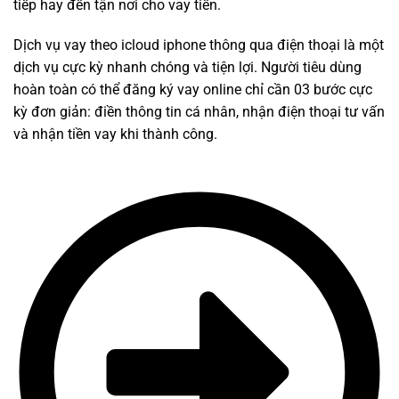
tiếp hay đến tận nơi cho vay tiền.
Dịch vụ vay theo icloud iphone thông qua điện thoại là một
dịch vụ cực kỳ nhanh chóng và tiện lợi. Người tiêu dùng
hoàn toàn có thể đăng ký vay online chỉ cần 03 bước cực
kỳ đơn giản: điền thông tin cá nhân, nhận điện thoại tư vấn
và nhận tiền vay khi thành công.