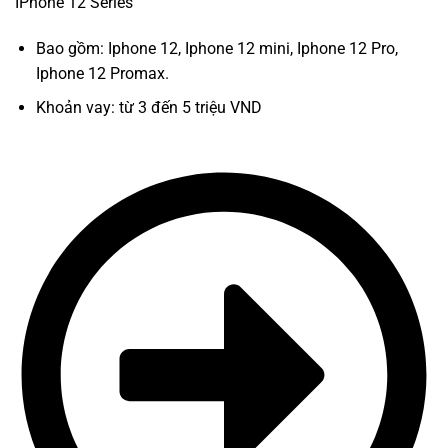
IPhone 12 Series
Bao gồm: Iphone 12, Iphone 12 mini, Iphone 12 Pro,
Iphone 12 Promax.
Khoản vay: từ 3 đến 5 triệu VND