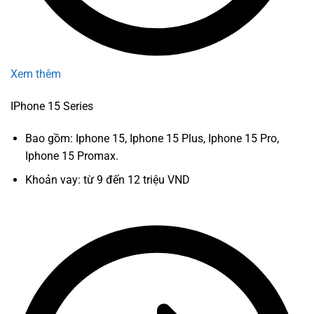
Xem thêm
IPhone 15 Series
Bao gồm: Iphone 15, Iphone 15 Plus, Iphone 15 Pro,
Iphone 15 Promax.
Khoản vay: từ 9 đến 12 triệu VND