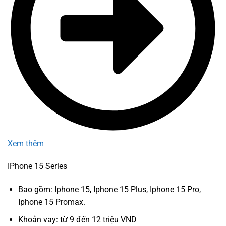
Xem thêm
IPhone 15 Series
Bao gồm: Iphone 15, Iphone 15 Plus, Iphone 15 Pro,
Iphone 15 Promax.
Khoản vay: từ 9 đến 12 triệu VND