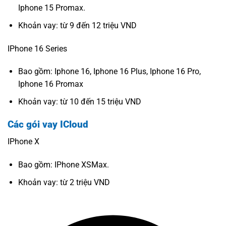
Iphone 15 Promax.
Khoản vay: từ 9 đến 12 triệu VND
IPhone 16 Series
Bao gồm: Iphone 16, Iphone 16 Plus, Iphone 16 Pro,
Iphone 16 Promax
Khoản vay: từ 10 đến 15 triệu VND
Các gói vay ICloud
IPhone X
Bao gồm: IPhone XSMax.
Khoản vay: từ 2 triệu VND