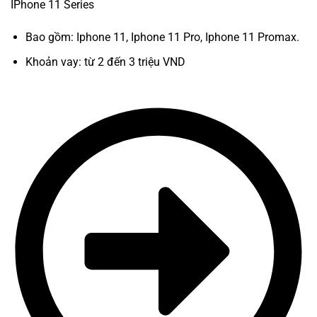
IPhone 11 Series
Bao gồm: Iphone 11, Iphone 11 Pro, Iphone 11 Promax.
Khoản vay: từ 2 đến 3 triệu VND