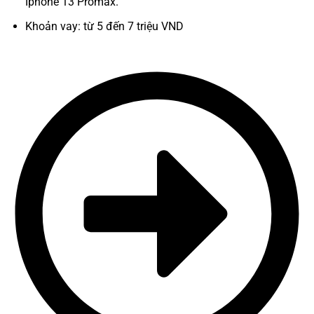
Iphone 13 Promax.
Khoản vay: từ 5 đến 7 triệu VND