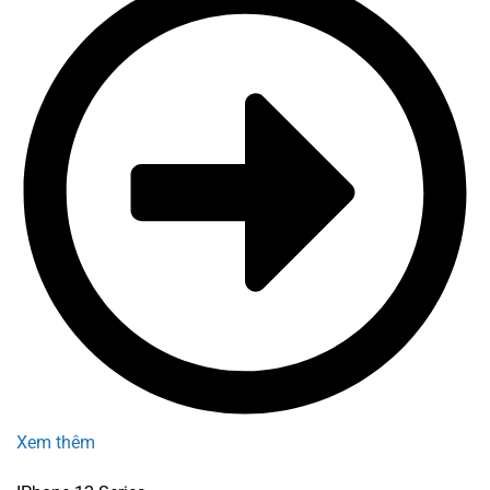
Xem thêm