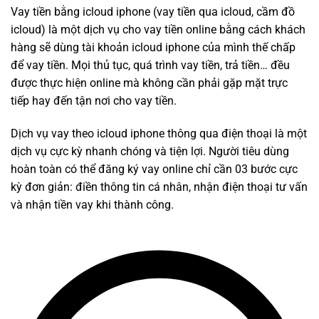
Vay tiền bằng icloud iphone (vay tiền qua icloud, cầm đồ
icloud) là một dịch vụ cho vay tiền online bằng cách khách
hàng sẽ dùng tài khoản icloud iphone của mình thế chấp
để vay tiền. Mọi thủ tục, quá trình vay tiền, trả tiền… đều
được thực hiện online mà không cần phải gặp mặt trực
tiếp hay đến tận nơi cho vay tiền.
Dịch vụ vay theo icloud iphone thông qua điện thoại là một
dịch vụ cực kỳ nhanh chóng và tiện lợi. Người tiêu dùng
hoàn toàn có thể đăng ký vay online chỉ cần 03 bước cực
kỳ đơn giản: điền thông tin cá nhân, nhận điện thoại tư vấn
và nhận tiền vay khi thành công.