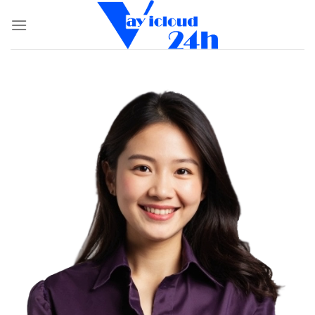
Bỏ
qua
nội
dung