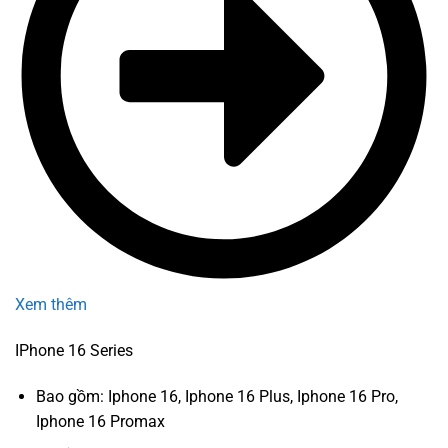
Xem thêm
IPhone 16 Series
Bao gồm: Iphone 16, Iphone 16 Plus, Iphone 16 Pro,
Iphone 16 Promax