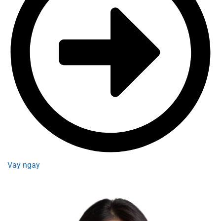
Vay ngay