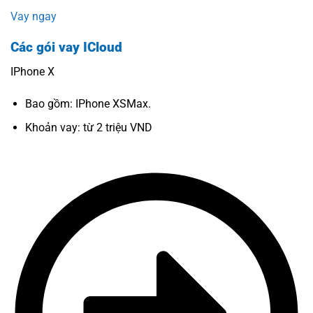
Vay ngay
Các gói vay ICloud
IPhone X
Bao gồm: IPhone XSMax.
Khoản vay: từ 2 triệu VND