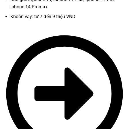
Iphone 14 Promax.
Khoản vay: từ 7 đến 9 triệu VND