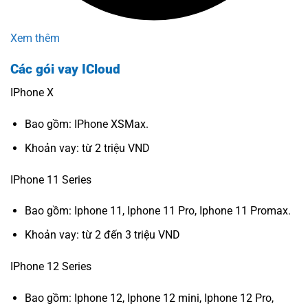
Xem thêm
Các gói vay ICloud
IPhone X
Bao gồm: IPhone XSMax.
Khoản vay: từ 2 triệu VND
IPhone 11 Series
Bao gồm: Iphone 11, Iphone 11 Pro, Iphone 11 Promax.
Khoản vay: từ 2 đến 3 triệu VND
IPhone 12 Series
Bao gồm: Iphone 12, Iphone 12 mini, Iphone 12 Pro,