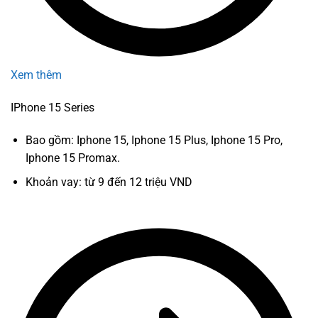
Xem thêm
IPhone 15 Series
Bao gồm: Iphone 15, Iphone 15 Plus, Iphone 15 Pro,
Iphone 15 Promax.
Khoản vay: từ 9 đến 12 triệu VND