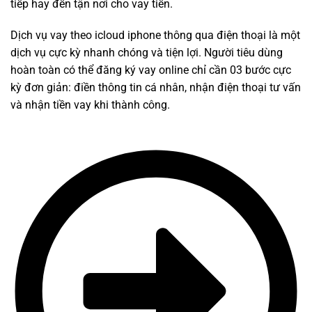
tiếp hay đến tận nơi cho vay tiền.
Dịch vụ vay theo icloud iphone thông qua điện thoại là một
dịch vụ cực kỳ nhanh chóng và tiện lợi. Người tiêu dùng
hoàn toàn có thể đăng ký vay online chỉ cần 03 bước cực
kỳ đơn giản: điền thông tin cá nhân, nhận điện thoại tư vấn
và nhận tiền vay khi thành công.