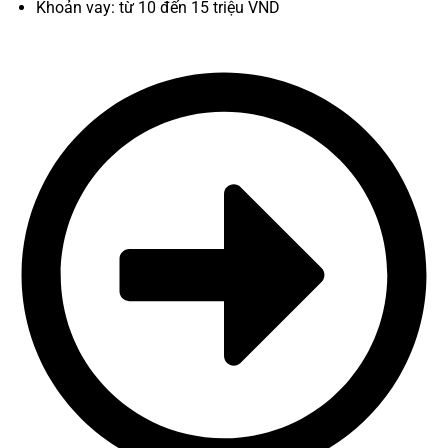
Khoản vay: từ 10 đến 15 triệu VND