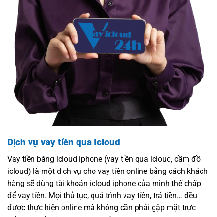
Dịch vụ vay tiền qua Icloud
Vay tiền bằng icloud iphone (vay tiền qua icloud, cầm đồ
icloud) là một dịch vụ cho vay tiền online bằng cách khách
hàng sẽ dùng tài khoản icloud iphone của mình thế chấp
để vay tiền. Mọi thủ tục, quá trình vay tiền, trả tiền… đều
được thực hiện online mà không cần phải gặp mặt trực