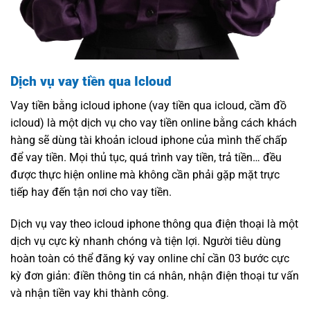
Dịch vụ vay tiền qua Icloud
Vay tiền bằng icloud iphone (vay tiền qua icloud, cầm đồ
icloud) là một dịch vụ cho vay tiền online bằng cách khách
hàng sẽ dùng tài khoản icloud iphone của mình thế chấp
để vay tiền. Mọi thủ tục, quá trình vay tiền, trả tiền… đều
được thực hiện online mà không cần phải gặp mặt trực
tiếp hay đến tận nơi cho vay tiền.
Dịch vụ vay theo icloud iphone thông qua điện thoại là một
dịch vụ cực kỳ nhanh chóng và tiện lợi. Người tiêu dùng
hoàn toàn có thể đăng ký vay online chỉ cần 03 bước cực
kỳ đơn giản: điền thông tin cá nhân, nhận điện thoại tư vấn
và nhận tiền vay khi thành công.