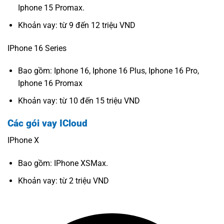
Iphone 15 Promax.
Khoản vay: từ 9 đến 12 triệu VND
IPhone 16 Series
Bao gồm: Iphone 16, Iphone 16 Plus, Iphone 16 Pro,
Iphone 16 Promax
Khoản vay: từ 10 đến 15 triệu VND
Các gói vay ICloud
IPhone X
Bao gồm: IPhone XSMax.
Khoản vay: từ 2 triệu VND