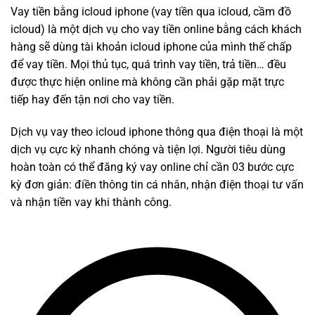
Vay tiền bằng icloud iphone (vay tiền qua icloud, cầm đồ
icloud) là một dịch vụ cho vay tiền online bằng cách khách
hàng sẽ dùng tài khoản icloud iphone của mình thế chấp
để vay tiền. Mọi thủ tục, quá trình vay tiền, trả tiền… đều
được thực hiện online mà không cần phải gặp mặt trực
tiếp hay đến tận nơi cho vay tiền.
Dịch vụ vay theo icloud iphone thông qua điện thoại là một
dịch vụ cực kỳ nhanh chóng và tiện lợi. Người tiêu dùng
hoàn toàn có thể đăng ký vay online chỉ cần 03 bước cực
kỳ đơn giản: điền thông tin cá nhân, nhận điện thoại tư vấn
và nhận tiền vay khi thành công.