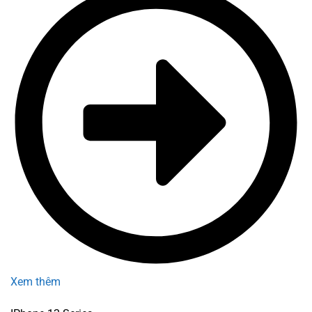
Xem thêm