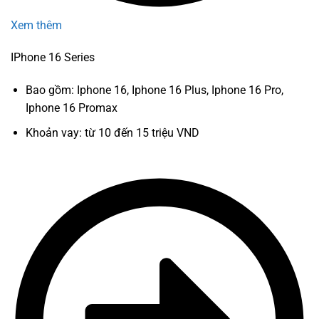
Xem thêm
IPhone 16 Series
Bao gồm: Iphone 16, Iphone 16 Plus, Iphone 16 Pro,
Iphone 16 Promax
Khoản vay: từ 10 đến 15 triệu VND