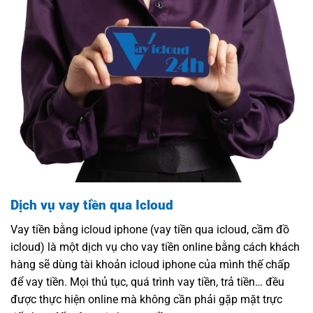
Dịch vụ vay tiền qua Icloud
Vay tiền bằng icloud iphone (vay tiền qua icloud, cầm đồ
icloud) là một dịch vụ cho vay tiền online bằng cách khách
hàng sẽ dùng tài khoản icloud iphone của mình thế chấp
để vay tiền. Mọi thủ tục, quá trình vay tiền, trả tiền… đều
được thực hiện online mà không cần phải gặp mặt trực