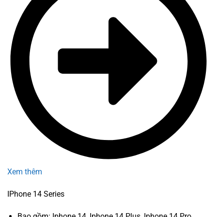
Xem thêm
IPhone 14 Series
Bao gồm: Iphone 14, Iphone 14 Plus, Iphone 14 Pro,