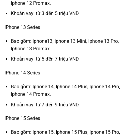
Iphone 12 Promax.
Khoản vay: từ 3 đến 5 triệu VND
IPhone 13 Series
Bao gồm: Iphone13, Iphone 13 Mini, Iphone 13 Pro,
Iphone 13 Promax.
Khoản vay: từ 5 đến 7 triệu VND
IPhone 14 Series
Bao gồm: Iphone 14, Iphone 14 Plus, Iphone 14 Pro,
Iphone 14 Promax.
Khoản vay: từ 7 đến 9 triệu VND
IPhone 15 Series
Bao gồm: Iphone 15, Iphone 15 Plus, Iphone 15 Pro,