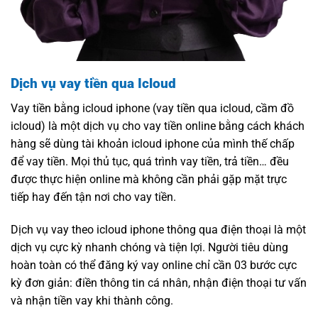
Dịch vụ vay tiền qua Icloud
Vay tiền bằng icloud iphone (vay tiền qua icloud, cầm đồ
icloud) là một dịch vụ cho vay tiền online bằng cách khách
hàng sẽ dùng tài khoản icloud iphone của mình thế chấp
để vay tiền. Mọi thủ tục, quá trình vay tiền, trả tiền… đều
được thực hiện online mà không cần phải gặp mặt trực
tiếp hay đến tận nơi cho vay tiền.
Dịch vụ vay theo icloud iphone thông qua điện thoại là một
dịch vụ cực kỳ nhanh chóng và tiện lợi. Người tiêu dùng
hoàn toàn có thể đăng ký vay online chỉ cần 03 bước cực
kỳ đơn giản: điền thông tin cá nhân, nhận điện thoại tư vấn
và nhận tiền vay khi thành công.