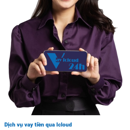
Dịch vụ vay tiền qua Icloud