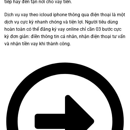
tiếp hay đến tận nơi cho vay tiền.
Dịch vụ vay theo icloud iphone thông qua điện thoại là một
dịch vụ cực kỳ nhanh chóng và tiện lợi. Người tiêu dùng
hoàn toàn có thể đăng ký vay online chỉ cần 03 bước cực
kỳ đơn giản: điền thông tin cá nhân, nhận điện thoại tư vấn
và nhận tiền vay khi thành công.