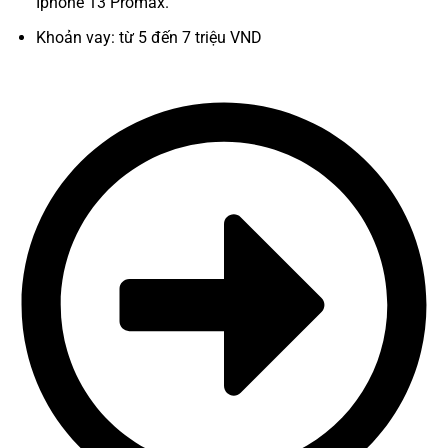
Iphone 13 Promax.
Khoản vay: từ 5 đến 7 triệu VND