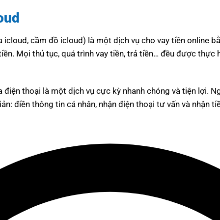
loud
a icloud, cầm đồ icloud) là một dịch vụ cho vay tiền online
iền. Mọi thủ tục, quá trình vay tiền, trả tiền… đều được thự
 điện thoại là một dịch vụ cực kỳ nhanh chóng và tiện lợi. 
ản: điền thông tin cá nhân, nhận điện thoại tư vấn và nhận ti