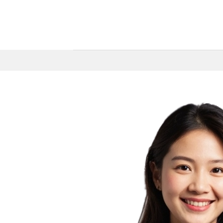
Bỏ
qua
nội
dung