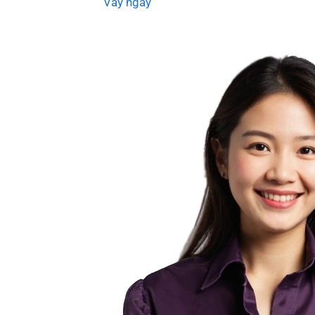
Vay ngay